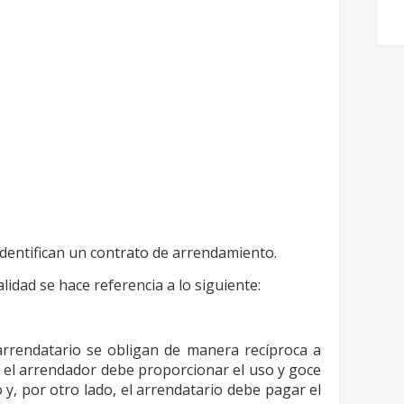
 identifican un contrato de
arrendamiento.
dad se hace referencia a lo siguiente:
arrendatario se obligan de manera recíproca
a
, el arrendador debe proporcionar el
uso y goce
 y, por otro lado, el
arrendatario debe pagar el