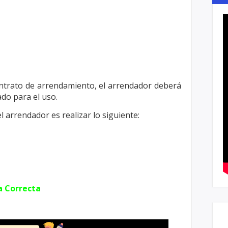
ontrato de arrendamiento, el arrendador
deberá
ado para el uso.
l arrendador es realizar lo siguiente:
a Correcta