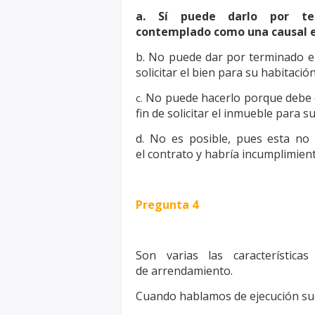
a. Sí puede darlo por te
contemplado
como una causal e
b. No puede dar por terminado e
solicitar el bien para su habitación
No puede hacerlo porque debe e
c.
fin de solicitar el inmueble para s
d. No es posible, pues esta no
el
contrato y habría incumplimient
Pregunta 4
Son varias las característica
de
arrendamiento.
Cuando hablamos de ejecución suc