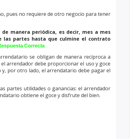
smo, pues no requiere de otro negocio para
tener
a de manera periódica, es decir, mes a mes
e las partes hasta que culmine el contrato
Respuesta Correcta
arrendatario se obligan de manera recíproca
a
, el arrendador debe proporcionar el
uso y goce
 y, por otro lado, el
arrendatario debe pagar el
s partes utilidades o ganancias: el
arrendador
rendatario obtiene el goce y
disfrute del bien.