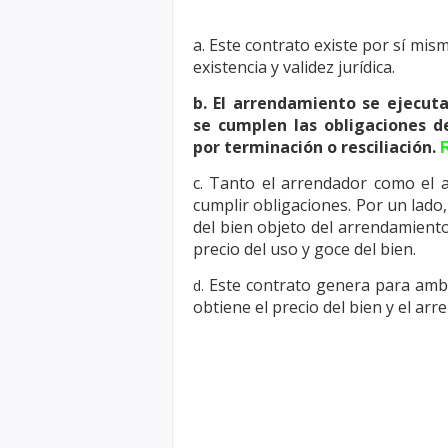
a. Este contrato existe por sí mi
existencia y validez jurídica.
b. El arrendamiento se ejecut
se
cumplen las obligaciones d
por
terminación o resciliación.
c. Tanto el arrendador como el 
cumplir obligaciones. Por un lado
del bien objeto del arrendamiento
precio del uso y goce del bien.
Este contrato genera para amba
d.
obtiene el precio del bien y el ar