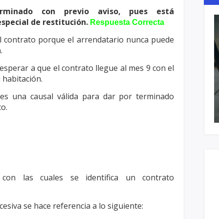
rminado con previo aviso, pues está
special de restitución.
Respuesta Correcta
l contrato porque el arrendatario nunca
puede
.
sperar a que el contrato llegue al mes 9
con el
u habitación.
 es una causal válida para dar por terminado
o.
s con las cuales se identifica un contrato
esiva se hace referencia a lo
siguiente: