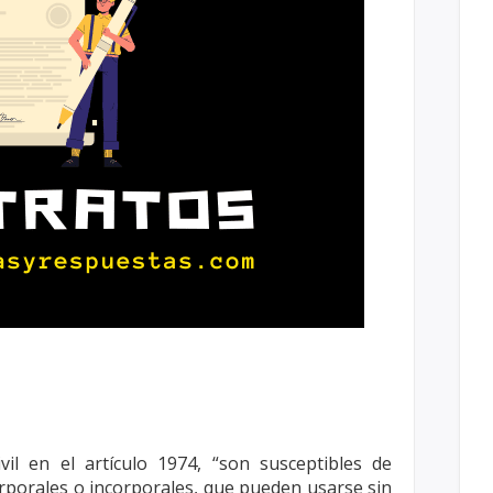
vil en el artículo 1974, “son susceptibles
de
rporales o incorporales, que pueden
usarse sin