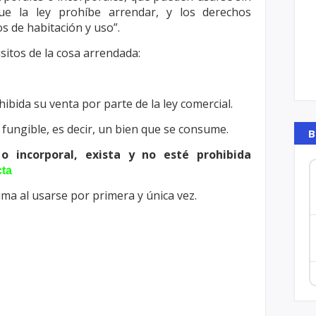
que la ley prohíbe arrendar, y
los derechos
s de habitación y uso”.
sitos de la cosa arrendada:
ohibida su venta por parte de la ley
comercial.
 fungible, es decir, un bien que se
consume.
B
o incorporal, exista y no esté prohibida
cta
uma al usarse por primera y única vez.