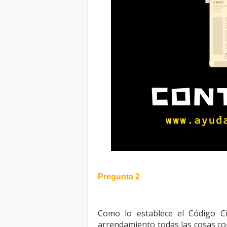
Pregunta 2
Como lo establece el Código Ci
arrendamiento todas las cosas co