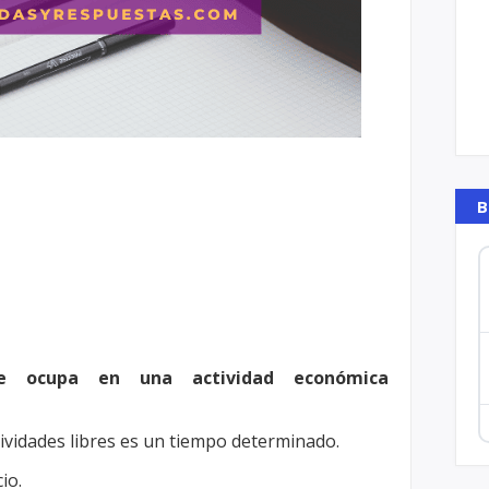
B
e ocupa en una actividad económica
tividades libres es un tiempo determinado.
io.