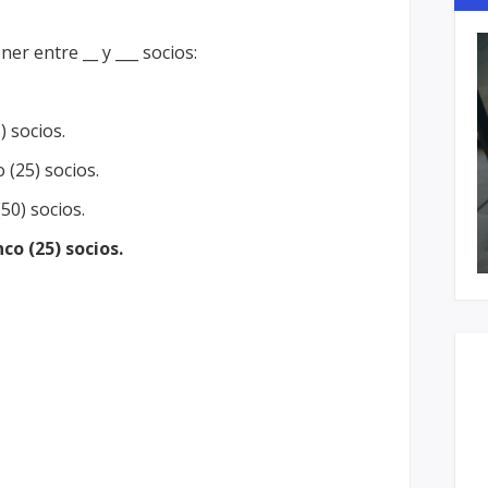
er entre __ y ___ socios:
) socios.
o (25) socios.
(50) socios.
nco (25) socios.