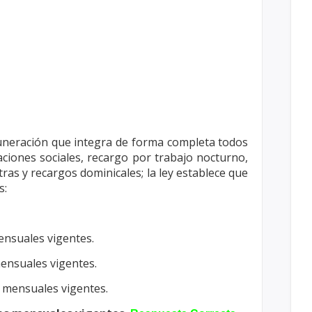
emuneración que integra de forma completa todos
ciones sociales, recargo por trabajo nocturno,
ras y recargos dominicales; la ley establece que
s:
ensuales vigentes.
mensuales vigentes.
s mensuales vigentes.