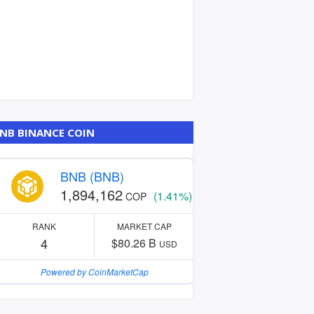
NB BINANCE COIN
BNB (BNB)
1,894,162
(1.41%)
COP
RANK
MARKET CAP
4
$80.26 B
USD
Powered by CoinMarketCap