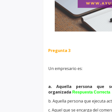
Pregunta 3
Un empresario es:
a. Aquella persona que s
organizada
Respuesta Correcta
b. Aquella persona que ejecuta ac
c. Aquel que se encarga del comerc