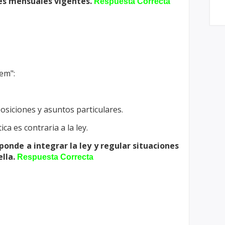
les mensuales vigentes.
Respuesta Correcta
em":
posiciones y asuntos particulares.
ca es contraria a la ley.
sponde a integrar la ley y regular situaciones
lla.
Respuesta Correcta