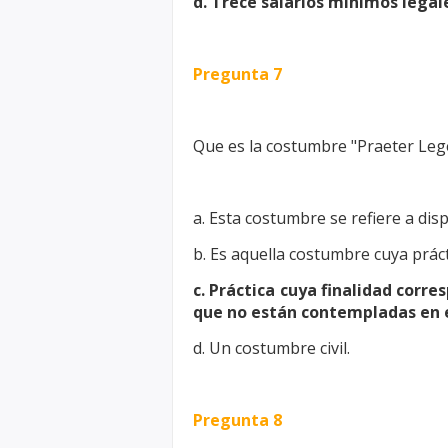
d. Trece salarios mínimos lega
Pregunta 7
Que es la costumbre "Praeter Leg
a. Esta costumbre se refiere a dis
b. Es aquella costumbre cuya prácti
c. Práctica cuya finalidad corre
que no están
contempladas en e
d. Un costumbre civil.
Pregunta 8