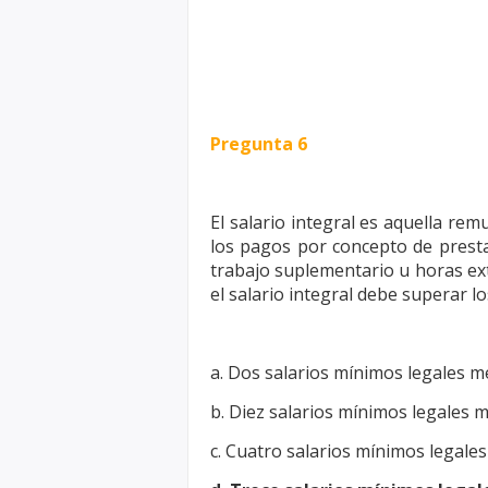
Pregunta 6
El salario integral es aquella r
los pagos por
concepto de presta
trabajo suplementario u
horas ext
el salario integral debe superar lo
a. Dos salarios mínimos legales m
b. Diez salarios mínimos legales 
c. Cuatro salarios mínimos legale