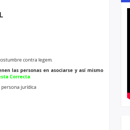
L
 costumbre contra legem.
ienen las personas en asociarse y así mismo
sta Correcta
 persona jurídica