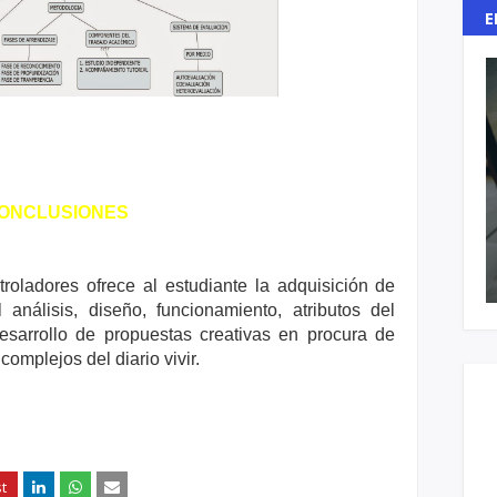
E
ONCLUSIONES
roladores ofrece al estudiante la adquisición de
análisis, diseño, funcionamiento, atributos del
esarrollo de propuestas creativas en procura de
mplejos del diario vivir.