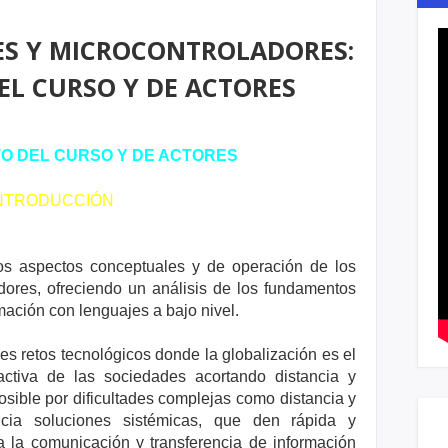
S Y MICROCONTROLADORES:
L CURSO Y DE ACTORES
O DEL CURSO Y DE ACTORES
NTRODUCCIÓN
los aspectos conceptuales y de operación de los
dores, ofreciendo un análisis de los fundamentos
ación con lenguajes a bajo nivel.
s retos tecnológicos donde la globalización es el
 activa de las sociedades acortando distancia y
sible por dificultades complejas como distancia y
ncia soluciones sistémicas, que den rápida y
 la comunicación y transferencia de información