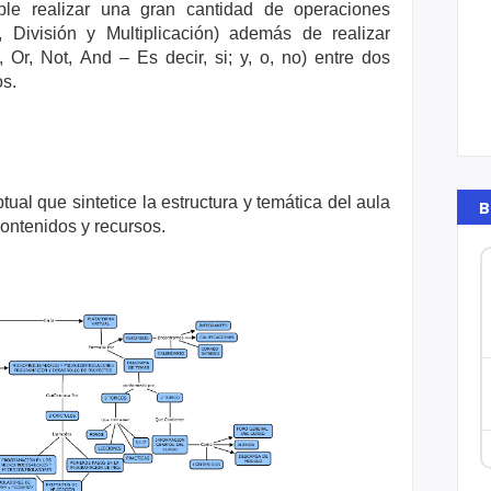
ble realizar una gran cantidad de operaciones
, División y Multiplicación) además de realizar
Or, Not, And – Es decir, si; y, o, no) entre dos
s.
al que sintetice la estructura y temática del aula
B
contenidos y recursos.