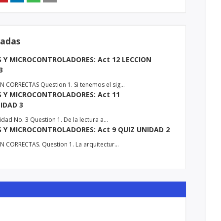
radas
 Y MICROCONTROLADORES: Act 12 LECCION
3
 CORRECTAS Question 1. Si tenemos el sig…
 Y MICROCONTROLADORES: Act 11
IDAD 3
dad No. 3 Question 1. De la lectura a…
Y MICROCONTROLADORES: Act 9 QUIZ UNIDAD 2
 CORRECTAS. Question 1. La arquitectur…