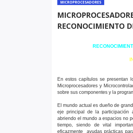
MICROPROCESADORES
MICROPROCESADORE
RECONOCIMIENTO DE
RECONOCIMIENT
I
En estos capítulos se presentan 
Microprocesadores y Microcontrola
sobre sus componentes y la program
El mundo actual es dueño de grande
eje principal de la participación
abriendo el mundo a espacios no po
tiempo, siendo de vital importa
eficazmente ayudas prácticas para