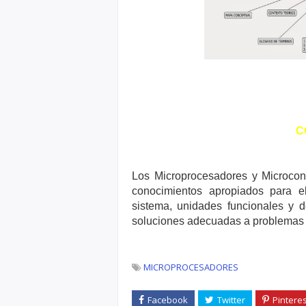
C
Los Microprocesadores y Microcont
conocimientos apropiados para el 
sistema, unidades funcionales y d
soluciones adecuadas a problemas co
MICROPROCESADORES