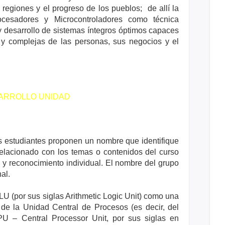
regiones y el progreso de los pueblos; de allí la
rocesadores y Microcontroladores como técnica
y desarrollo de sistemas íntegros óptimos capaces
 y complejas de las personas, sus negocios y el
ARROLLO UNIDAD
los estudiantes proponen un nombre que identifique
relacionado con los temas o contenidos del curso
 y reconocimiento individual. El nombre del grupo
nal.
U (por sus siglas Arithmetic Logic Unit) como una
de la Unidad Central de Procesos (es decir, del
U – Central Processor Unit, por sus siglas en