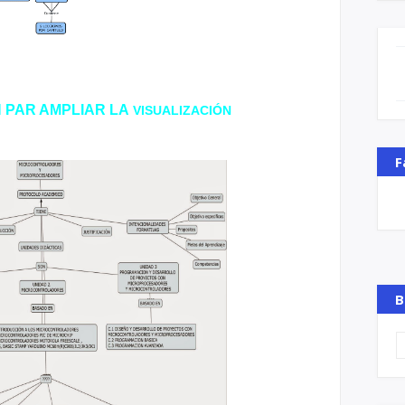
N PAR AMPLIAR LA
VISUALIZACIÓN
F
B