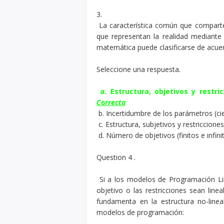
3.
La característica común que compar
que representan la realidad mediant
matemática puede clasificarse de acuerd
Seleccione una respuesta.
a. Estructura, objetivos y restric
Correcta
b. Incertidumbre de los parámetros (cier
c. Estructura, subjetivos y restricciones
d. Número de objetivos (finitos e infini
Question 4 .
Si a los modelos de Programación Line
objetivo o las restricciones sean linea
fundamenta en la estructura no-linea
modelos de programación: