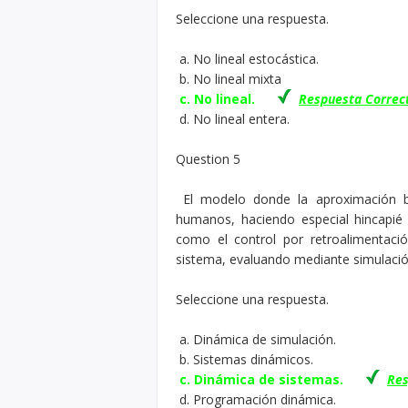
Seleccione una respuesta.
Bitc
a. No lineal estocástica.
BTC
b. No lineal mixta
c. No lineal.
Respuesta Correc
d. No lineal entera.
Question 5
El modelo donde la aproximación b
humanos, haciendo especial hincapié 
como el control por retroalimentaci
sistema, evaluando mediante simulac
Seleccione una respuesta.
a. Dinámica de simulación.
b. Sistemas dinámicos.
c. Dinámica de sistemas.
Res
d. Programación dinámica.