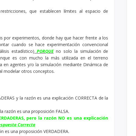
estricciones, que establecen límites al espacio de
is por experimentos, donde hay que hacer frente a los
ntar cuando se hace experimentación convencional
isis estadístico)
PORQUE
no solo la simulación de
aunque es con mucho la más utilizada en el terreno
da en agentes y/o la simulación mediante Dinámica de
 al modelar otros conceptos.
ADERAS y la razón es una explicación CORRECTA de la
la razón es una proposición FALSA.
VERDADERAS, pero la razón NO es una explicación
spuesta Correcta
azón es una proposición VERDADERA.