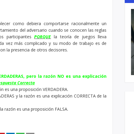
blecer como debiera comportarse racionalmente un
ortamiento del adversario cuando se conocen las reglas
os participantes
PORQUE
la teoría de juegos lleva
da vez más complicado y su modo de trabajo es de
con la presencia de otros decisores.
VERDADERAS, pero la razón NO es una explicación
spuesta Correcta
azón es una proposición VERDADERA.
ADERAS y la razón es una explicación CORRECTA de la
la razón es una proposición FALSA.