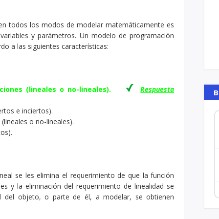
ten todos los modos de modelar matemáticamente es
e variables y parámetros. Un modelo de programación
o a las siguientes características:
ciones (lineales o no-lineales).
Respuesta
B
tos e inciertos).
 (lineales o no-lineales).
tos).
al se les elimina el requerimiento de que la función
les y la eliminación del requerimiento de linealidad se
l del objeto, o parte de él, a modelar, se obtienen