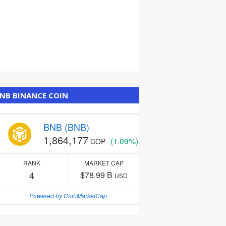
NB BINANCE COIN
BNB (BNB)
1,864,177
(1.09%)
COP
RANK
MARKET CAP
4
$78.99 B
USD
Powered by CoinMarketCap