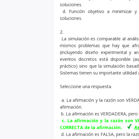
soluciones.
d. Función objetivo a minimizar y r
soluciones.
2.
La simulación es comparable al anális
mismos problemas que hay que afro
(incluyendo diseño experimental y anál
eventos discretos está disponible (
práctico) sino que la simulación basa
Sistemas tienen su importante utilidad
Seleccione una respuesta.
a. La afirmación y la razón son VERD
afirmación.
b. La afirmación es VERDADERA, pero 
c. La afirmación y la razón son 
CORRECTA de la afirmación.
Re
d. La afirmación es FALSA, pero la r