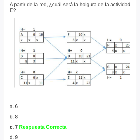
A partir de la red, ¿cuál será la holgura de la actividad
E?
a. 6
b. 8
c. 7
Respuesta Correcta
d. 9