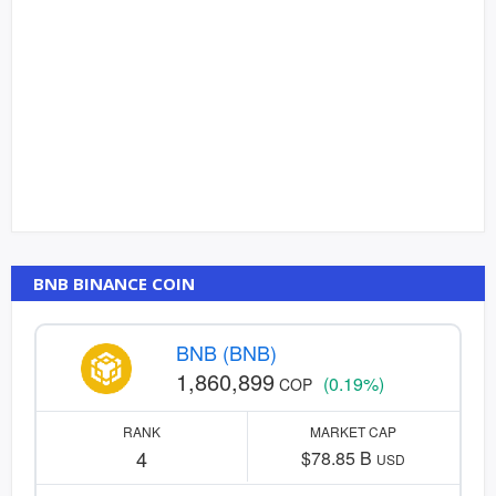
BNB BINANCE COIN
BNB (BNB)
1,860,899
(0.19%)
COP
RANK
MARKET CAP
4
$78.85 B
USD