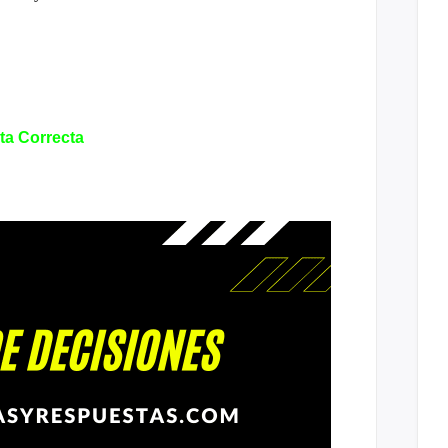
a Correcta