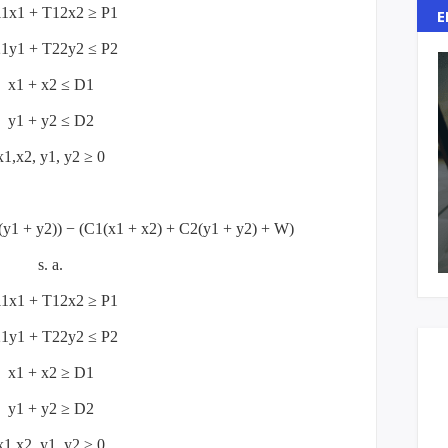
1x1 + T12x2 ≥ P1
E
1y1 + T22y2 ≤ P2
x1 + x2 ≤ D1
y1 + y2 ≤ D2
x1,x2, y1, y2 ≥ 0
(y1 + y2)) − (C1(x1 + x2) + C2(y1 + y2) + W)
s. a.
1x1 + T12x2 ≥ P1
1y1 + T22y2 ≤ P2
x1 + x2 ≥ D1
y1 + y2 ≥ D2
x1,x2, y1, y2 ≥ 0