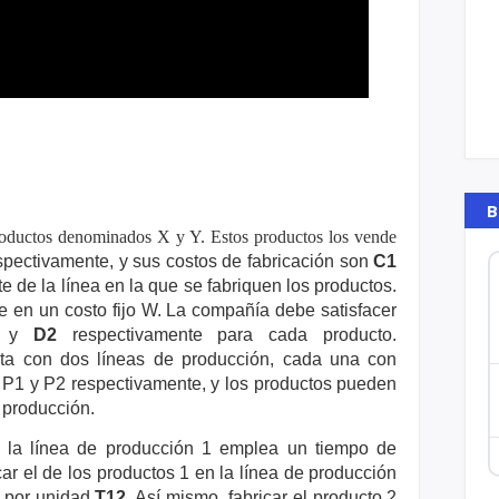
B
productos denominados X y Y. Estos productos los vende
pectivamente, y sus costos de fabricación son
C1
 de la línea en la que se fabriquen los productos.
e en un costo fijo W. La compañía debe satisfacer
y
D2
respectivamente para cada producto.
nta con dos líneas de
producción, cada una con
 P1 y P2 respectivamente, y los
productos pueden
e producción.
 la línea de producción 1 emplea un tiempo de
icar el de los
productos 1 en la línea de producción
n por unidad
T12
. Así
mismo, fabricar el producto 2