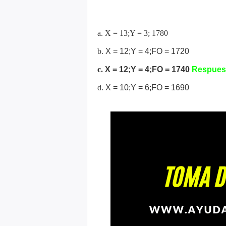
a. X = 13;Y = 3; 1780
b.
X = 12;Y = 4;FO = 1720
c.
X = 12;Y = 4;FO = 1740
Respuest
d.
X = 10;Y = 6;FO = 1690