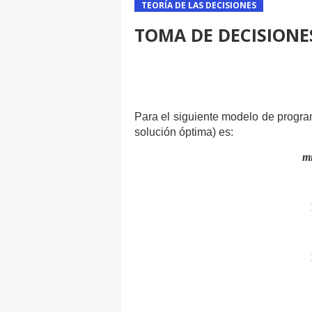
TEORÍA DE LAS DECISIONES
TOMA DE DECISIONE
Para el siguiente modelo de program
solución
óptima) es:
m