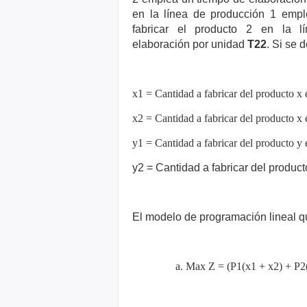
en la línea de producción 1 emp
fabricar el producto 2 en la 
elaboración
por unidad
T22
. Si se 
Bitc
BTC
x1 = Cantidad a fabricar del producto x e
x2 = Cantidad a fabricar del producto x e
y1 = Cantidad a fabricar del producto y e
y2 = Cantidad a fabricar del producto
El modelo de programación lineal qu
a. Max Z = (P1(x1 + x2) + P2