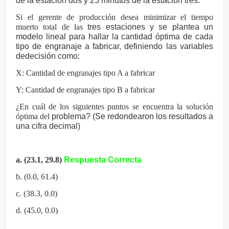
de la estación dos y 25 minutos de la estación
tres.
Si el gerente de producción desea minimizar el tiempo
muerto total de las
tres estaciones y se plantea un
modelo lineal para hallar la cantidad
óptima de cada
tipo de engranaje a fabricar, definiendo las variables
de
decisión como:
X: Cantidad de engranajes tipo A a fabricar
Y: Cantidad de engranajes tipo B a fabricar
¿En cuál de los siguientes puntos se encuentra la solución
óptima del
problema? (Se redondearon los resultados a
una cifra decimal)
a. (23.1, 29.8)
Respuesta Correcta
b. (0.0, 61.4)
c. (38.3, 0.0)
d. (45.0, 0.0)