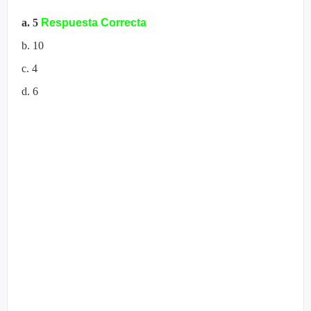
a. 5
Respuesta Correcta
b. 10
c. 4
d. 6