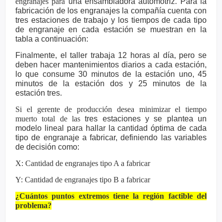
engranajes para
una ensambladora automotriz. Para la
fabricación de los engranajes la
compañía cuenta con
tres estaciones de trabajo y los tiempos de cada
tipo
de engranaje en cada estación se muestran en la
tabla a
continuación:
Finalmente, el taller trabaja 12 horas al día, pero se
deben hacer
mantenimientos diarios a cada estación,
lo que consume 30 minutos de la
estación uno, 45
minutos de la estación dos y 25 minutos de la
estación
tres.
Si el gerente de producción desea minimizar el tiempo
muerto total de las
tres estaciones y se plantea un
modelo lineal para hallar la cantidad
óptima de cada
tipo de engranaje a fabricar, definiendo las variables
de
decisión como:
X: Cantidad de engranajes tipo A a fabricar
Y: Cantidad de engranajes tipo B a fabricar
¿Cuántos puntos extremos tiene la región factible del
problema?