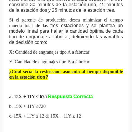
consume 30 minutos de la
estación uno, 45 minutos
de la estación dos y 25 minutos de la estación
tres.
Si el gerente de producción desea minimizar el tiempo
muerto total de las
tres estaciones y se plantea un
modelo lineal para hallar la cantidad
óptima de cada
tipo de engranaje a fabricar, definiendo las variables
de
decisión como:
X: Cantidad de engranajes tipo A a fabricar
Y: Cantidad de engranajes tipo B a fabricar
¿Cuál sería la restricción asociada al tiempo disponible
en la estación
dos?
a. 15X + 11Y ≤ 675
Respuesta Correcta
b. 15X + 11Y ≤720
c. 15X + 11Y ≤ 12 d) 15X + 11Y ≥ 12