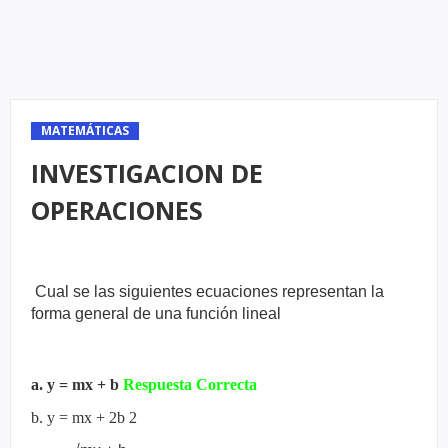
MATEMÁTICAS
INVESTIGACION DE
OPERACIONES
Cual se las siguientes ecuaciones representan la
forma general de una
función lineal
a. y = mx + b
Respuesta Correcta
b. y = mx + 2b 2