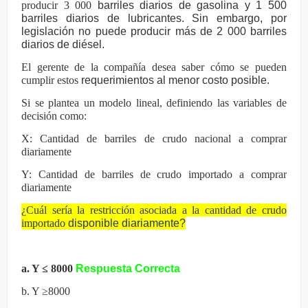
producir 3 000
barriles diarios de gasolina y 1 500
barriles diarios de lubricantes. Sin
embargo, por
legislación no puede producir más de 2 000 barriles
diarios
de diésel.
El gerente de la compañía desea saber cómo se pueden
cumplir estos
requerimientos al menor costo posible.
Si se plantea un modelo lineal, definiendo las variables de
decisión como:
X: Cantidad de barriles de crudo nacional a comprar
diariamente
Y: Cantidad de barriles de crudo importado a comprar
diariamente
¿Cuál sería la restricción asociada a la cantidad de crudo
importado
disponible diariamente?
a. Y ≤ 8000
Respuesta Correcta
b. Y ≥8000