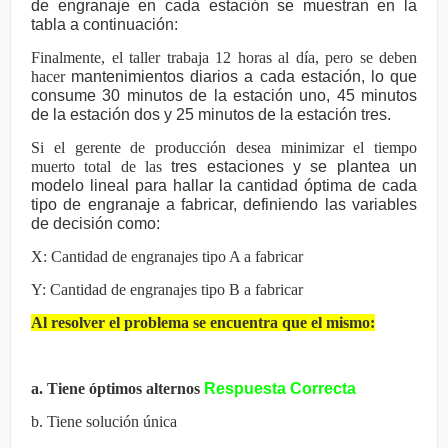
de engranaje en cada estación se muestran en la
tabla a
continuación:
Finalmente, el taller trabaja 12 horas al día, pero se deben
hacer
mantenimientos diarios a cada estación, lo que
consume 30 minutos de la
estación uno, 45 minutos
de la estación dos y 25 minutos de la estación
tres.
Si el gerente de producción desea minimizar el tiempo
muerto total de las
tres estaciones y se plantea un
modelo lineal para hallar la cantidad
óptima de cada
tipo de engranaje a fabricar, definiendo las variables
de
decisión como:
X: Cantidad de engranajes tipo A a fabricar
Y: Cantidad de engranajes tipo B a fabricar
Al resolver el problema se encuentra que el mismo:
a. Tiene óptimos alternos
Respuesta Correcta
b. Tiene solución única