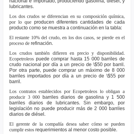
nacional e importado,
produciendo gasolina, diésel, y
lubricantes.
Los dos crudos se diferencian en su composición química,
por lo que
producen diferentes cantidades de cada
producto como se muestra a
continuación en la tabla:
El restante 10% del crudo, en los dos casos, se pierde en el
proceso de
refinación.
Los crudos también difieren en precio y disponibilidad.
Ecopetroleos
puede comprar hasta 15 000 barriles de
crudo nacional por día a un
precio de \$50 por barril.
Por otra parte, puede comprar un máximo de 8
000
barriles importados por día a un precio de \$55 por
barril.
Los contratos establecidos por Ecopetroleos lo obligan a
producir 3 000
barriles diarios de gasolina y 1 500
barriles diarios de lubricantes. Sin
embargo, por
legislación no puede producir más de 2 000 barriles
diarios
de diésel.
El gerente de la compañía desea saber cómo se pueden
cumplir estos
requerimientos al menor costo posible.