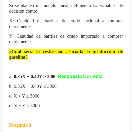
Si se plantea un modelo lineal, definiendo las variables de
decisión como:
X: Cantidad de barriles de crudo nacional a comprar
diariamente
Y: Cantidad de barriles de crudo importado a comprar
diariamente
¿Cuál sería la restricción asociada la producción de
gasolina?
a. 0.35X + 0.40Y ≥ 3000
Respuesta Correcta
b. 0.35X + 0.40Y ≤ 3000
c. X + Y ≥ 3000
d. X + Y ≤ 3000
Pregunta 3