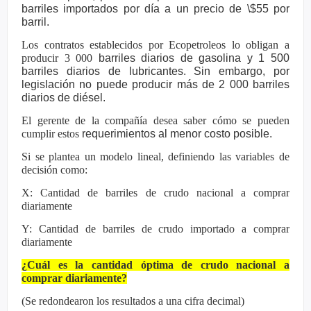
barriles importados por día a un precio de \$55 por
barril.
Los contratos establecidos por Ecopetroleos lo obligan a
producir 3 000
barriles diarios de gasolina y 1 500
barriles diarios de lubricantes. Sin
embargo, por
legislación no puede producir más de 2 000 barriles
diarios
de diésel.
El gerente de la compañía desea saber cómo se pueden
cumplir estos
requerimientos al menor costo posible.
Si se plantea un modelo lineal, definiendo las variables de
decisión como:
X: Cantidad de barriles de crudo nacional a comprar
diariamente
Y: Cantidad de barriles de crudo importado a comprar
diariamente
¿Cuál es la cantidad óptima de crudo nacional a
comprar diariamente?
(Se redondearon los resultados a una cifra decimal)