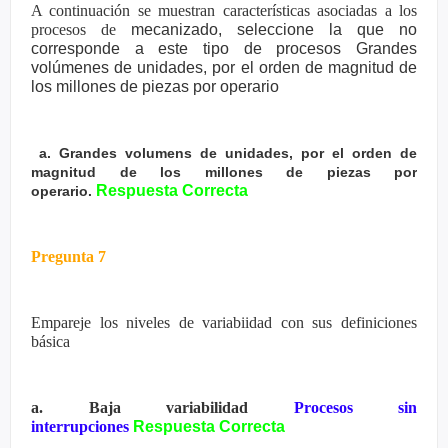
A continuación se muestran características asociadas a los
procesos de
mecanizado, seleccione la que no
corresponde a este tipo de procesos
Grandes
volúmenes de unidades, por el orden de magnitud de
los
millones de piezas por operario
a. Grandes volumens de unidades, por el orden de
magnitud de los millones de piezas por
Respuesta Correcta
operario.
Pregunta 7
Empareje los niveles de variabiidad con sus definiciones
básica
a. Baja variabilidad
Procesos sin
interrupciones
Respuesta Correcta