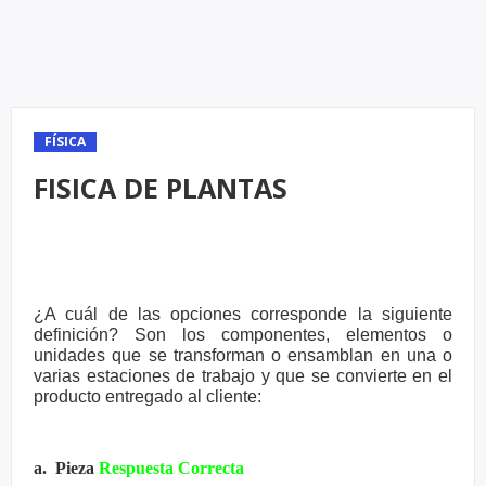
FÍSICA
FISICA DE PLANTAS
¿A cuál de las opciones corresponde la siguiente
definición? Son los
componentes, elementos o
unidades que se transforman o ensamblan
en una o
varias estaciones de trabajo y que se convierte en el
producto
entregado al cliente:
a. Pieza
Respuesta Correcta