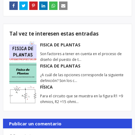
Tal vez te interesen estas entradas
FISICA DE PLANTAS
Son factores a tener en cuenta en el proceso de
diseño del puesto de t…
FISICA DE PLANTAS
¿A cuál de las opciones corresponde la siguiente
definición? Son los c…
FÍSICA
Para el circuito que se muestra en la figura R1 =9
ohmios, R2 =15 ohmi…
Publicar un comentario