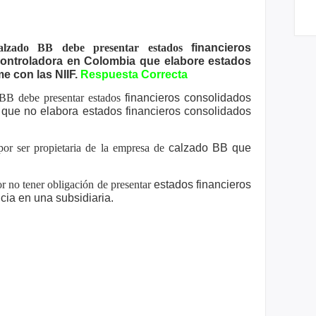
alzado BB debe presentar estados
financieros
controladora en Colombia que
elabore estados
e con las NIIF.
Respuesta Correcta
 BB debe presentar estados
financieros consolidados
a que no
elabora estados financieros consolidados
or ser propietaria de la empresa de
calzado BB que
r no tener obligación de presentar
estados financieros
encia en una
subsidiaria.