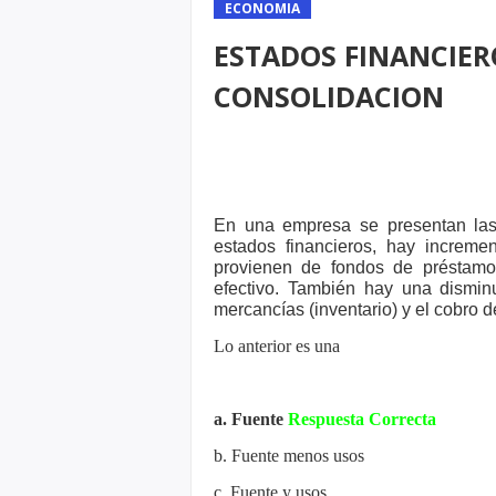
ECONOMIA
ESTADOS FINANCIER
CONSOLIDACION
En una empresa se presentan las 
estados financieros, hay increm
provienen de fondos de préstam
efectivo. También hay una dismi
mercancías (inventario) y el cobro 
Lo anterior es una
a. Fuente
Respuesta Correcta
b. Fuente menos usos
c. Fuente y usos