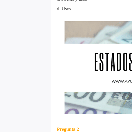
d. Usos
Pregunta 2