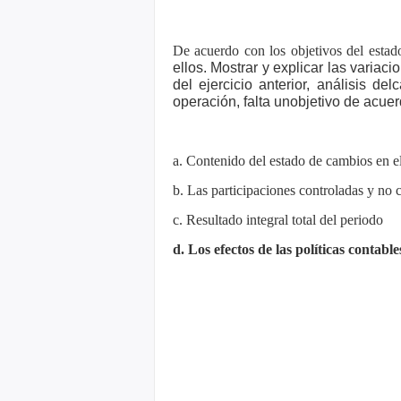
De acuerdo con los objetivos del estad
ellos. Mostrar y explicar las variac
del ejercicio anterior, análisis del
c
operación, falta un
objetivo de acuer
a. Contenido del estado de cambios en e
b. Las participaciones controladas y no 
c. Resultado integral total del periodo
d. Los efectos de las políticas contable