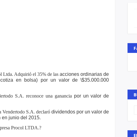
F
l Ltda. Adquirió el 35% de las
acciones ordinarias de
 cotiza en bolsa)
por un valor de \$35.000.000
B
dertodo S.A. reconoce una ganancia
por un valor de
sa Vendertodo S.A. declaró
dividendos por un valor de
n en junio
del 2015.
empresa Procol LTDA.?
E