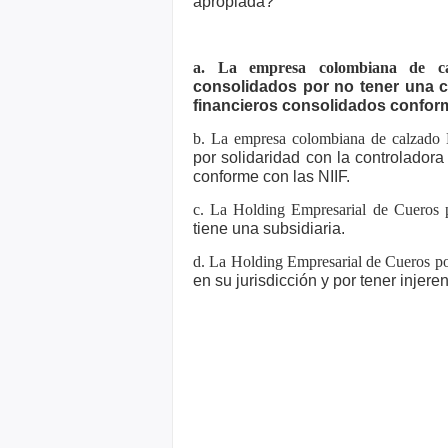
apropiada?
a. La empresa colombiana de c
consolidados por no tener una 
financieros consolidados conform
b. La empresa colombiana de calzado
por solidaridad con la controlador
conforme con las NIIF.
c. La Holding Empresarial de Cueros p
tiene una subsidiaria.
d. La Holding Empresarial de Cueros po
en su jurisdicción y por tener injer