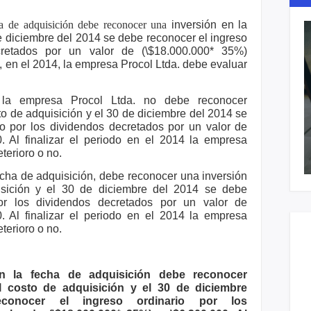
ha de adquisición debe reconocer una
inversión en la
 de diciembre del 2014 se
debe reconocer el ingreso
ecretados por un
valor de (\$18.000.000* 35%)
do, en el 2014, la empresa Procol Ltda.
debe evaluar
 la empresa Procol Ltda. no debe reconocer
to de adquisición y el 30 de diciembre del
2014 se
io por los dividendos decretados
por un valor de
0. Al finalizar el periodo en el 2014 la empresa
terioro o no.
fecha de adquisición, debe reconocer una
inversión
isición y el 30 de diciembre del
2014 se debe
por los dividendos decretados
por un valor de
0. Al finalizar el periodo en el 2014 la empresa
terioro o no.
n la fecha de adquisición debe reconocer
l costo de adquisición y el 30 de diciembre
onocer el ingreso ordinario por los