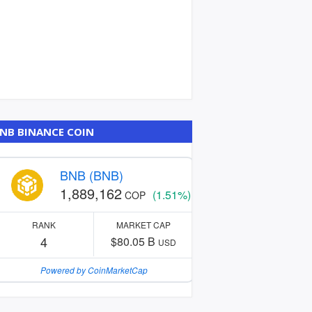
NB BINANCE COIN
BNB (BNB)
1,889,162
(1.51%)
COP
RANK
MARKET CAP
4
$80.05 B
USD
Powered by CoinMarketCap