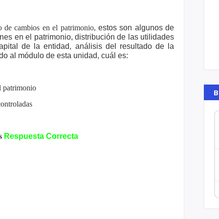
o de cambios en el patrimonio,
estos son algunos de
iones en el
patrimonio, distribución de las utilidades
apital de la entidad, análisis del resultado de la
do al módulo de esta unidad, cuál es:
l patrimonio
B
controladas
s
Respuesta Correcta