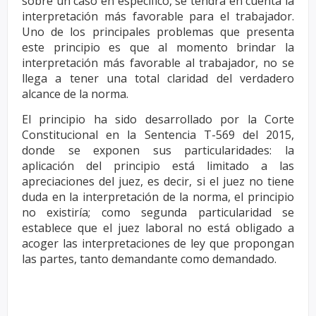
sobre un
caso en específico, se tendrá en cuenta la
interpretación más favorable para el trabajador.
Uno de los
principales problemas que presenta
este principio es que al momento brindar la
interpretación más
favorable al trabajador, no se
llega a tener una total claridad del verdadero
alcance de la norma.
El principio ha sido desarrollado por la Corte
Constitucional en la Sentencia T-569 del 2015,
donde
se exponen sus particularidades: la
aplicación del principio está limitado a las
apreciaciones del juez, es
decir, si el juez no tiene
duda en la interpretación de la norma, el principio
no existiría; como segunda
particularidad se
establece que el juez laboral no está obligado a
acoger las interpretaciones de ley que
propongan
las partes, tanto demandante como demandado.