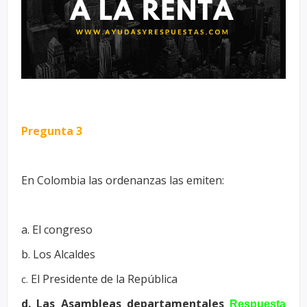
Pregunta 3
En Colombia las ordenanzas las emiten:
a. El congreso
b. Los Alcaldes
El Presidente de la República
c.
d. Las Asambleas departamentales
Respuesta