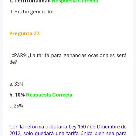
c. Territorialidad
Respuesta Correcta
d. Hecho generador
Pregunta 27.
: ::PAR9::¿La tarifa para ganancias ocasionales será
de?
a. 33%
b. 10%
Respuesta Correcta
c. 25%
Con la reforma tributaria Ley 1607 de Diciembre de
2012, solo
quedará una tarifa única bien sea para