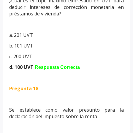
¿Cuál es el tope máximo expresado en UVT para
deducir intereses de
corrección monetaria en
préstamos de vivienda?
a. 201 UVT
b. 101 UVT
200 UVT
c.
d. 100 UVT
Respuesta Correcta
Pregunta 18
Se establece como valor presunto para la
declaración del impuesto sobre
la renta