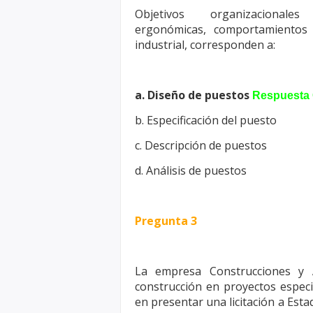
Objetivos organizacional
ergonómicas,
comportamientos h
industrial,
corresponden a:
a. Diseño de puestos
Respuesta 
b. Especificación del puesto
c. Descripción de puestos
d. Análisis de puestos
Pregunta 3
La empresa Construcciones y A
construcción en proyectos espec
en presentar una licitación a Esta