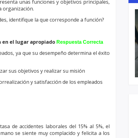
esenta unas funciones y objetivos
principales,
a organización.
des, identifique la que corresponde a
función?
a en el lugar apropiado
Respuesta Correcta
mpleados, ya que su desempeño determina el
éxito
zar sus objetivos y realizar su misión
orrealización y satisfacción de los
empleados
asa de accidentes laborales del 15% al
5%, el
humano se siente muy complacido y
felicita a los