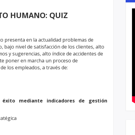
TO HUMANO: QUIZ
co presenta en la actualidad problemas
de
o, bajo nivel de satisfacción de los
clientes, alto
amos y sugerencias, alto
índice de accidentes de
nte poner en
marcha un proceso de
 de los
empleados, a través de:
 éxito mediante indicadores de gestión
ratégica