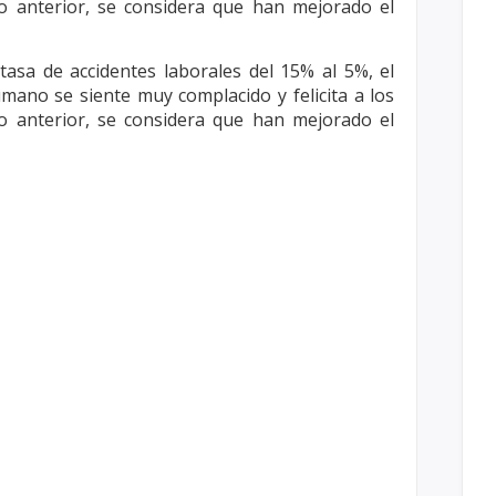
o anterior, se considera que
han mejorado el
asa de accidentes laborales del 15% al
5%, el
humano se siente muy complacido y
felicita a los
o anterior, se considera que
han mejorado el