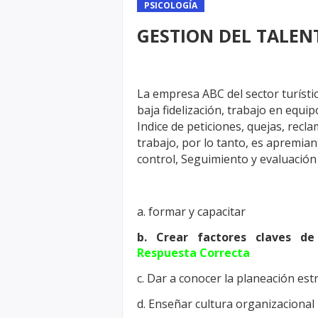
PSICOLOGÍA
GESTION DEL TALEN
La empresa ABC del sector turísti
baja
fidelización, trabajo en equip
Indice de peticiones, quejas, recl
trabajo, por lo tanto, es apremia
control,
Seguimiento y evaluación
a. formar y capacitar
b. Crear factores claves de
Respuesta Correcta
c. Dar a conocer la planeación est
d. Enseñar cultura organizacional