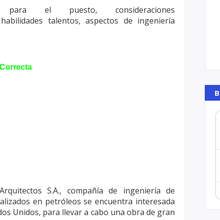
es para el puesto, consideraciones
abilidades talentos, aspectos de ingeniería
Correcta
B
rquitectos S.A., compañía de ingeniería
de
ializados en petróleos se encuentra
interesada
dos Unidos, para llevar a
cabo una obra de gran