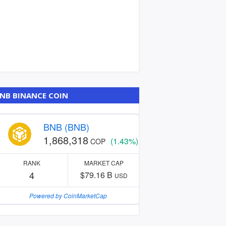
NB BINANCE COIN
BNB (BNB)
1,868,318
(1.43%)
COP
RANK
MARKET CAP
4
$79.16 B
USD
Powered by CoinMarketCap