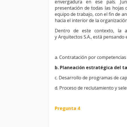
envergadura en ese país. J
presentación de todas las hojas 
equipo de trabajo, con el fin de
an
hacia el interior de la
organización
Dentro de este contexto, la a
y
Arquitectos S.A., está pensando 
a. Contratación por competencias
b. Planeación estratégica del 
c. Desarrollo de programas de cap
d. Proceso de reclutamiento y sel
Pregunta 4