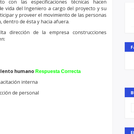
unto con las
especificaciones técnicas hacen
de vida
del Ingeniero a cargo del proyecto y su
ticipar y proveer el movimiento de las personas
, dentro de ésta y hacia afuera.
lta dirección de la empresa construcciones
en:
F
talento humano
Respuesta Correcta
acitación interna
ección de personal
B
E