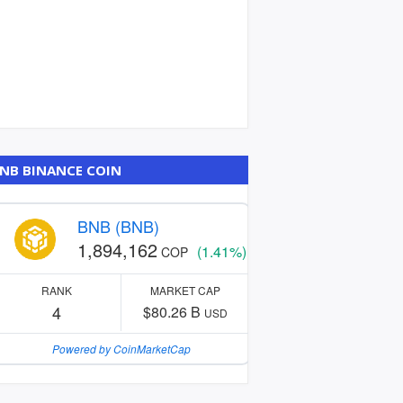
NB BINANCE COIN
BNB (BNB)
1,894,162
(1.41%)
COP
RANK
MARKET CAP
4
$80.26 B
USD
Powered by CoinMarketCap