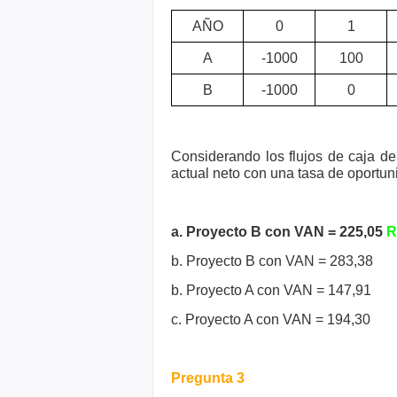
AÑO
0
1
A
-1000
100
B
-1000
0
Considerando los flujos de caja de
actual neto con una tasa de oportu
a. Proyecto B con VAN = 225,05
R
b. Proyecto B con VAN = 283,38
b. Proyecto A con VAN = 147,91
c. Proyecto A con VAN = 194,30
Pregunta 3