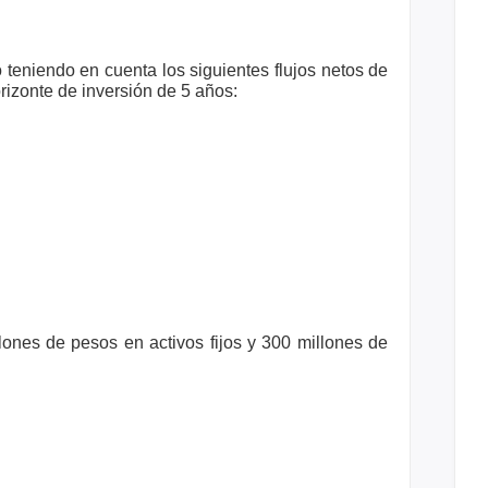
o teniendo en cuenta los siguientes
flujos netos de
orizonte de inversión
de 5 años:
llones de pesos en activos
fijos y 300 millones de