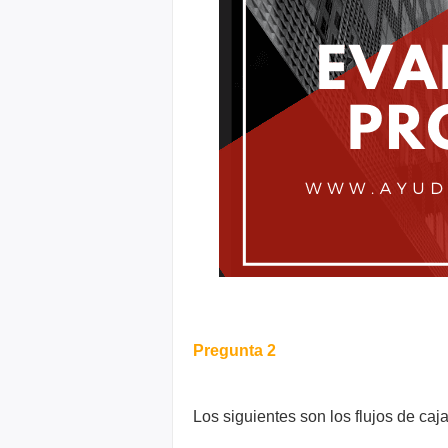
Pregunta 2
Los siguientes son los flujos de caj