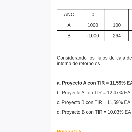
AÑO
0
1
A
1000
100
B
-1000
264
Considerando los flujos de caja de
interna de retorno es
a. Proyecto A con TIR = 11,59% 
b. Proyecto A con TIR = 12,47% EA
c. Proyecto B con TIR = 11,59% EA
d. Proyecto B con TIR = 10,03% EA
Pregunta 5