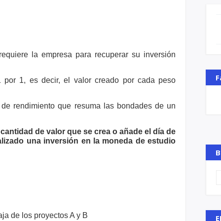
requiere la empresa para recuperar su
inversión
F
 por 1, es decir, el valor creado por cada
peso
sa de rendimiento que resuma las
bondades de un
 cantidad de valor que se crea o añade
el día de
lizado una inversión en la
moneda de estudio
B
aja de los proyectos A y B
E