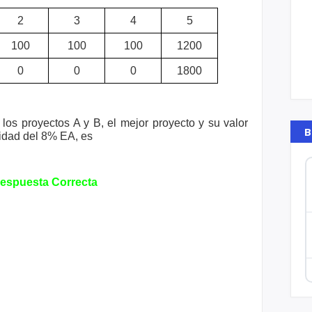
2
3
4
5
100
100
100
1200
0
0
0
1800
 los proyectos A y B, el mejor
proyecto y su valor
B
nidad del 8%
EA, es
espuesta Correcta