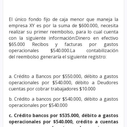
El único fondo fijo de caja menor que maneja la
empresa XY es por la
suma de $600.000, necesita
realizar su primer reembolso, para lo cual
cuenta
con la siguiente información:Dinero en efectivo
$65.000 Recibos y
facturas por gastos
operacionales $540.000.La contabilización
del
reembolso generaría el siguiente registro:
a. Crédito a Bancos por $550.000, débito a gastos
operacionales por
$540.000, débito a Deudores
cuentas por cobrar trabajadores $10.000
b. Crédito a bancos por $540.000, débito a gastos
operacionales por
$540.000
c. Crédito bancos por $535.000, débito a gastos
operacionales por $540.000,
crédito a cuentas