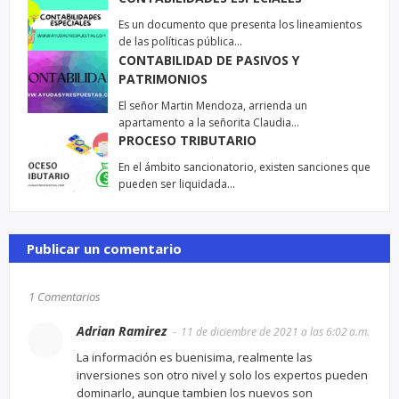
Es un documento que presenta los lineamientos
de las políticas pública…
CONTABILIDAD DE PASIVOS Y
PATRIMONIOS
El señor Martin Mendoza, arrienda un
apartamento a la señorita Claudia…
PROCESO TRIBUTARIO
En el ámbito sancionatorio, existen sanciones que
pueden ser liquidada…
Publicar un comentario
1 Comentarios
Adrian Ramirez
11 de diciembre de 2021 a las 6:02 a.m.
La información es buenisima, realmente las
inversiones son otro nivel y solo los expertos pueden
dominarlo, aunque tambien los nuevos son