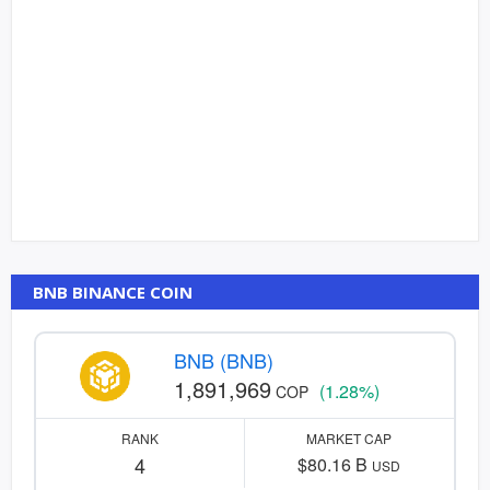
BNB BINANCE COIN
BNB (BNB)
1,891,969
(1.28%)
COP
RANK
MARKET CAP
4
$80.16 B
USD