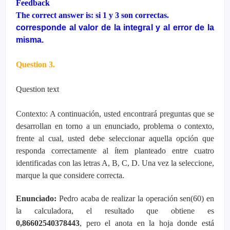
Feedback
The correct answer is: si 1 y 3 son correctas.
corresponde al valor de la integral y al error de la
misma.
Question 3.
Question text
Contexto: A continuación, usted encontrará preguntas que se
desarrollan en torno a un enunciado, problema o contexto,
frente al cual, usted debe seleccionar aquella opción que
responda correctamente al ítem planteado entre cuatro
identificadas con las letras A, B, C, D. Una vez la seleccione,
marque la que considere correcta.
Enunciado:
Pedro acaba de realizar la operación sen(60) en
la calculadora, el resultado que obtiene es
0,86602540378443
, pero el anota en la hoja donde está