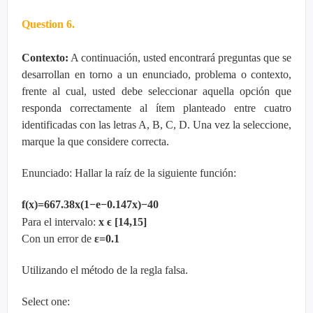
Question 6.
Contexto:
A continuación, usted encontrará preguntas que se
desarrollan en torno a un enunciado, problema o contexto,
frente al cual, usted debe seleccionar aquella opción que
responda correctamente al ítem planteado entre cuatro
identificadas con las letras A, B, C, D. Una vez la seleccione,
marque la que considere correcta.
Enunciado: Hallar la raíz de la siguiente función:
f(x)=667.38x(1−e−0.147x)−40
ϵ
Para el intervalo:
x
[14,15]
Con un error de
ε=0.1
Utilizando el método de la regla falsa.
Select one: