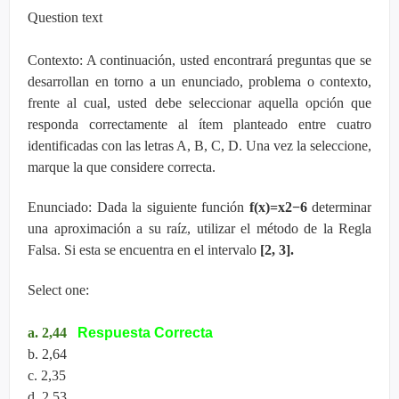
Question text
Contexto: A continuación, usted encontrará preguntas que se
desarrollan en torno a un enunciado, problema o contexto,
frente al cual, usted debe seleccionar aquella opción que
responda correctamente al ítem planteado entre cuatro
identificadas con las letras A, B, C, D. Una vez la seleccione,
marque la que considere correcta.
Enunciado: Dada la siguiente función
f(x)=x2−6
determinar
una aproximación a su raíz, utilizar el método de la Regla
Falsa. Si esta se encuentra en el intervalo
[2, 3].
Select one:
a. 2,44
Respuesta Correcta
b. 2,64
c. 2,35
d. 2,53