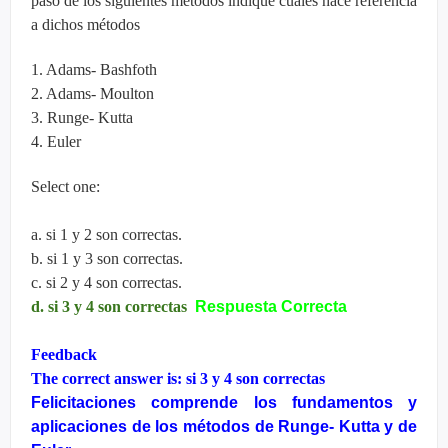
paso de los siguientes métodos indique cuales hace referencia
a dichos métodos
1. Adams- Bashfoth
2. Adams- Moulton
3. Runge- Kutta
4. Euler
Select one:
a. si 1 y 2 son correctas.
b. si 1 y 3 son correctas.
c. si 2 y 4 son correctas.
d. si 3 y 4 son correctas
Respuesta Correcta
Feedback
The correct answer is: si 3 y 4 son correctas
Felicitaciones comprende los fundamentos y
aplicaciones de los métodos de Runge- Kutta y de