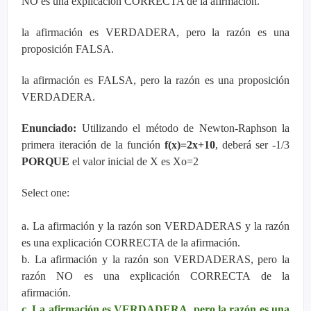
NO es una explicación CORRECTA de la afirmación.
la afirmación es VERDADERA, pero la razón es una
proposición FALSA.
la afirmación es FALSA, pero la razón es una proposición
VERDADERA.
Enunciado:
Utilizando el método de Newton-Raphson la
primera iteración de la función
f(x)=2x+10
, deberá ser -1/3
PORQUE
el valor inicial de X es Xo=2
Select one:
a. La afirmación y la razón son VERDADERAS y la razón
es una explicación CORRECTA de la afirmación.
b. La afirmación y la razón son VERDADERAS, pero la
razón NO es una explicación CORRECTA de la
afirmación.
c. La afirmación es VERDADERA, pero la razón es una