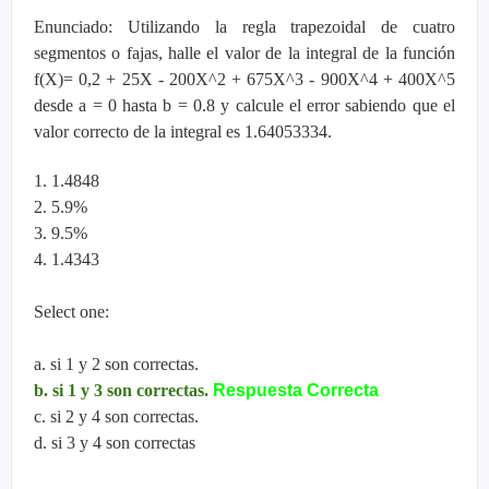
Enunciado: Utilizando la regla trapezoidal de cuatro
segmentos o fajas, halle el valor de la integral de la función
f(X)= 0,2 + 25X - 200X^2 + 675X^3 - 900X^4 + 400X^5
desde a = 0 hasta b = 0.8 y calcule el error sabiendo que el
valor correcto de la integral es 1.64053334.
1. 1.4848
2. 5.9%
3. 9.5%
4. 1.4343
Select one:
a. si 1 y 2 son correctas.
b. si 1 y 3 son correctas.
Respuesta Correcta
c. si 2 y 4 son correctas.
d. si 3 y 4 son correctas