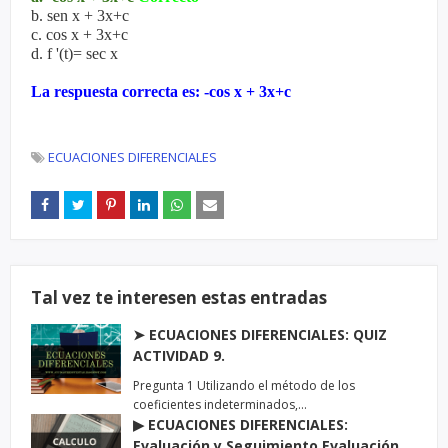
b. sen x + 3x+c
c. cos x + 3x+c
d. f '(t)= sec x
La respuesta correcta es: -cos x + 3x+c
ECUACIONES DIFERENCIALES
Tal vez te interesen estas entradas
➤ ECUACIONES DIFERENCIALES: QUIZ
ACTIVIDAD 9.
Pregunta 1 Utilizando el método de los
coeficientes indeterminados,…
▶ ECUACIONES DIFERENCIALES:
Evaluación y Seguimiento Evaluación