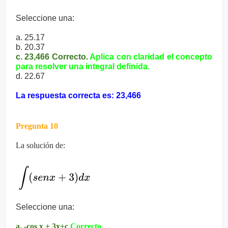
Seleccione una:
a. 25.17
b. 20.37
c. 23,466 Correcto.
Aplica con claridad el concepto
para resolver una integral
definida.
d. 22.67
La respuesta correcta es: 23,466
Pregunta 10
La solución de:
Seleccione una:
a. -cos x + 3x+c
Correcto