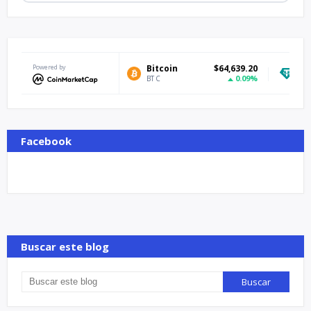
Powered by
Bitcoin
$64,639.20
Tether USD
0.09%
BTC
USDT
Facebook
Buscar este blog