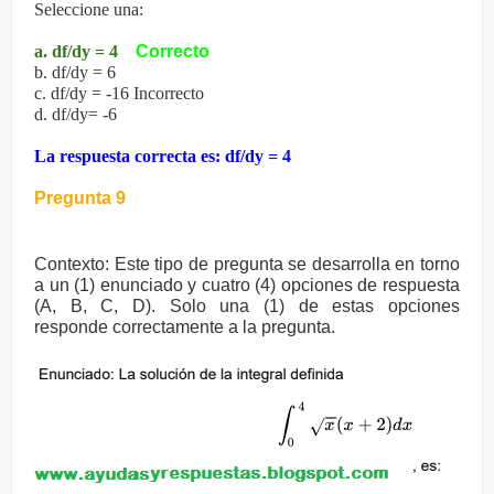
Seleccione una:
a. df/dy = 4
Correcto
b. df/dy = 6
c. df/dy = -16 Incorrecto
d. df/dy= -6
La respuesta correcta es: df/dy = 4
Pregunta 9
Contexto: Este tipo de pregunta se desarrolla en torno
a un (1) enunciado y cuatro (4)
opciones de respuesta
(A, B, C, D). Solo una (1) de estas opciones
responde
correctamente a la pregunta.