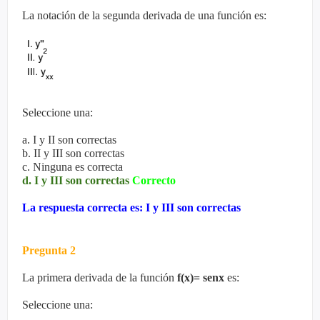
La notación de la segunda derivada de una función es:
Seleccione una:
a. I y II son correctas
b. II y III son correctas
c. Ninguna es correcta
d. I y III son correctas
Correcto
La respuesta correcta es: I y III son correctas
Pregunta 2
La primera derivada de la función
f(x)= senx
es:
Seleccione una: