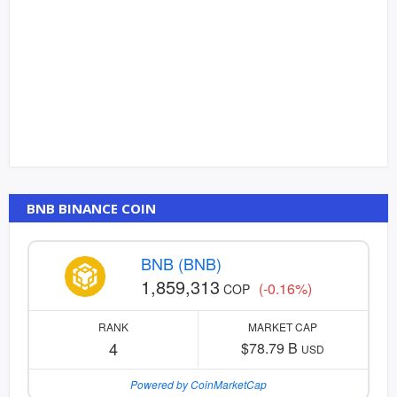
BNB BINANCE COIN
BNB (BNB)
1,859,313
(-0.16%)
COP
RANK
MARKET CAP
4
$78.79 B
USD
Powered by CoinMarketCap