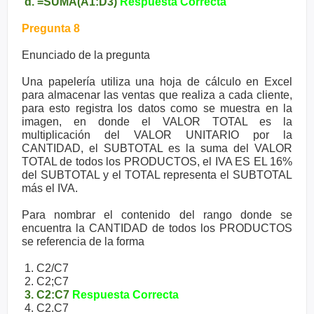
d. =SUMA(A1:D3)
Respuesta Correcta
Pregunta 8
Enunciado de la pregunta
Una papelería utiliza una hoja de cálculo en Excel
para almacenar las ventas que realiza a cada cliente,
para esto registra los datos como se muestra en la
imagen, en donde el VALOR TOTAL es la
multiplicación del VALOR UNITARIO por la
CANTIDAD, el SUBTOTAL es la suma del VALOR
TOTAL de todos los PRODUCTOS, el IVA ES EL 16%
del SUBTOTAL y el TOTAL representa el SUBTOTAL
más el IVA.
Para nombrar el contenido del rango donde se
encuentra la CANTIDAD de todos los PRODUCTOS
se referencia de la forma
1. C2/C7
2. C2;C7
3. C2:C7
Respuesta Correcta
4. C2.C7