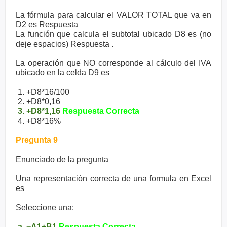
La fórmula para calcular el VALOR TOTAL que va en
D2 es Respuesta
La función que calcula el subtotal ubicado D8 es (no
deje espacios) Respuesta .
La operación que NO corresponde al cálculo del IVA
ubicado en la celda D9 es
1. +D8*16/100
2. +D8*0,16
3. +D8*1,16
Respuesta Correcta
4. +D8*16%
Pregunta 9
Enunciado de la pregunta
Una representación correcta de una formula en Excel
es
Seleccione una:
a. =A1+B1
Respuesta Correcta