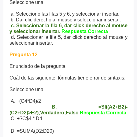
Seleccione una:
a. Selecciono las filas 5 y 6, y seleccionar insertar.
b. Dar clic derecho al mouse y seleccionar insertar.
c. Seleccionar la fila 6, dar click derecho al mouse
y seleccionar insertar.
Respuesta Correcta
d. Seleccionar la fila 5, dar click derecho al mouse y
seleccionar insertar.
Pregunta 12
Enunciado de la pregunta
Cuál de las siguiente fórmulas tiene error de sintaxis:
Seleccione una:
A. +(C4*D4)/2
B. =SI((A2+B2)-
(C2+D2)>E2);Verdadero;Falso
Respuesta Correcta
C. +$C$4 * D4
D. =SUMA(D2:D20)