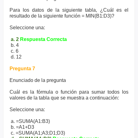
Para los datos de la siguiente tabla, ¿Cuál es el
resultado de la siguiente función = MIN(B1:D3)?
Seleccione una:
a. 2
Respuesta Correcta
b. 4
c. 6
d. 12
Pregunta 7
Enunciado de la pregunta
Cuál es la fórmula o función para sumar todos los
valores de la tabla que se muestra a continuación:
Seleccione una:
a. =SUMA(A1:B3)
b. =A1+D3
c. =SUMA(A1;A3;D1;D3)