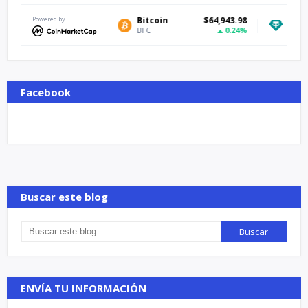
Powered by
Bitcoin
$64,943.98
Tether USDt
0.24%
BTC
USDT
Facebook
Buscar este blog
ENVÍA TU INFORMACIÓN