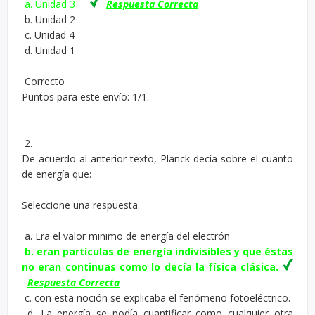
a. Unidad 3
Respuesta Correcta
b. Unidad 2
c. Unidad 4
d. Unidad 1
Correcto
Puntos para este envío: 1/1.
2.
De acuerdo al anterior texto, Planck decía sobre el cuanto
de energía que:
Seleccione una respuesta.
a. Era el valor minimo de energía del electrón
b. eran partículas de energía indivisibles y que éstas
no eran continuas como lo decía la física clásica.
Respuesta Correcta
c. con esta noción se explicaba el fenómeno fotoeléctrico.
d. La energía se podía cuantificar como cualquier otra