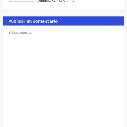
ohmios, R2 =15 ohmi…
Publicar un comentario
0 Comentarios