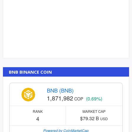
BNB BINANCE COIN
BNB (BNB)
1,871,982
(0.69%)
COP
RANK
MARKET CAP
4
$79.32 B
USD
Powered by CoinMarketCap