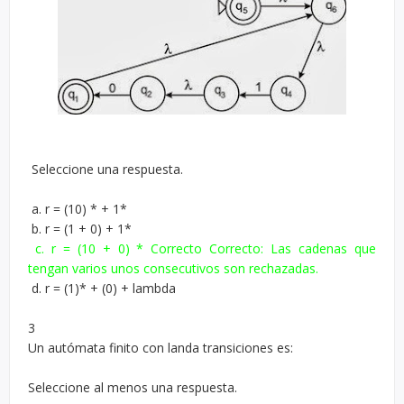
Seleccione una respuesta.
a. r = (10) * + 1*
b. r = (1 + 0) + 1*
c. r = (10 + 0) * Correcto Correcto: Las cadenas que
tengan varios unos consecutivos son rechazadas.
d. r = (1)* + (0) + lambda
3
Un autómata finito con landa transiciones es:
Seleccione al menos una respuesta.