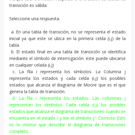
transición es válida:
Seleccione una respuesta.
a. En una tabla de transición, no se representa el estado
inicial ya que este se ubica en la primera celda (i,j) de la
tabla.
b. El estado final en una tabla de transición se identifica
mediante el símbolo de interrogación. este puede ubicarse
en cualquier celada (i,j)
c. La fila i representa los símbolos. La Columna j
representa los estados y cada celda (i,j) los posibles
estados que alcanza el diagrama de Moore que es el que
genera la tabla de transición.
d. La fila i representa los estados. Las columnas j
representan los símbolos. Cada celda (i,j) los posibles
estados que alcanza el diagrama de transiciones cuando se
encuentra en el estado i y lee el símbolo j.” Correcto Esto
es lo mismo que describir el diagrama de transiciones
completo.