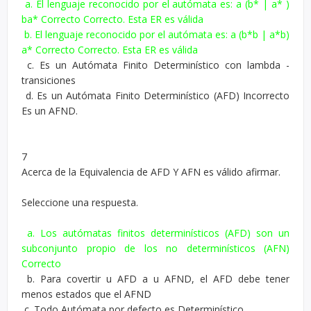
a. El lenguaje reconocido por el autómata es: a (b* | a* )
ba* Correcto Correcto. Esta ER es válida
b. El lenguaje reconocido por el autómata es: a (b*b | a*b)
a* Correcto Correcto. Esta ER es válida
c. Es un Autómata Finito Determinístico con lambda -
transiciones
d. Es un Autómata Finito Determinístico (AFD) Incorrecto
Es un AFND.
7
Acerca de la Equivalencia de AFD Y AFN es válido afirmar.
Seleccione una respuesta.
a. Los autómatas finitos determinísticos (AFD) son un
subconjunto propio de los no determinísticos (AFN)
Correcto
b. Para covertir u AFD a u AFND, el AFD debe tener
menos estados que el AFND
c. Todo Autómata por defecto es Determinístico.