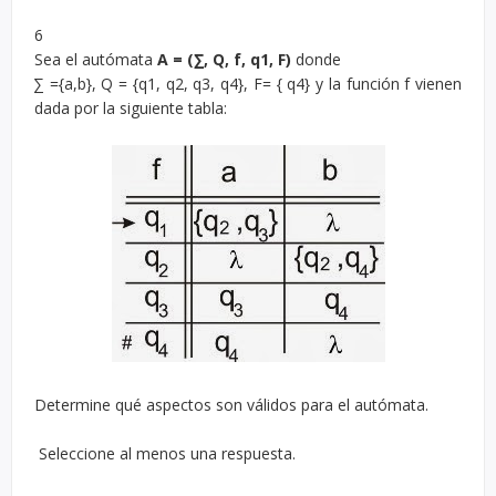
6
Sea el autómata
A = (∑, Q, f, q1, F)
donde
∑ ={a,b}, Q = {q1, q2, q3, q4}, F= { q4} y la función f vienen
dada por la siguiente tabla:
Determine qué aspectos son válidos para el autómata.
Seleccione al menos una respuesta.