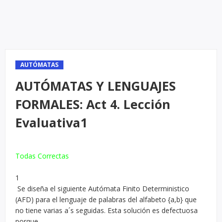
AUTÓMATAS
AUTÓMATAS Y LENGUAJES
FORMALES: Act 4. Lección
Evaluativa1
Todas Correctas
1
Se diseña el siguiente Autómata Finito Deterministico
(AFD) para el lenguaje de palabras del alfabeto {a,b} que
no tiene varias a´s seguidas. Esta solución es defectuosa
porque.