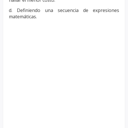
hallar el menor costo.
d. Definiendo una secuencia de expresiones
matemáticas.