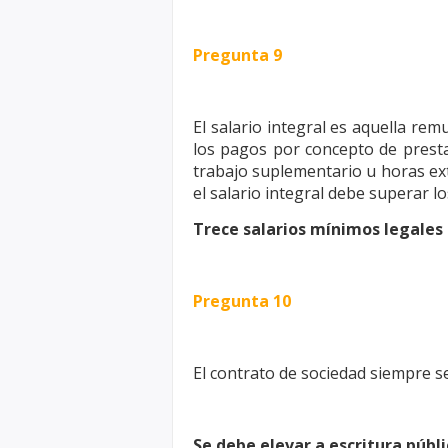
Pregunta 9
El salario integral es aquella r
los pagos por concepto de presta
trabajo suplementario u horas ex
el salario integral debe
superar lo
Trece salarios mínimos legales
Pregunta 10
El contrato de sociedad siempre se
Se debe elevar a escritura públ