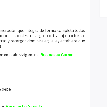
emuneración que integra de forma
completa todos
ciones sociales,
recargo por trabajo nocturno,
tras y
recargos dominicales; la ley establece que
s:
 mensuales vigentes.
Respuesta Correcta
 debe _________:
ica.
Respuesta Correcta