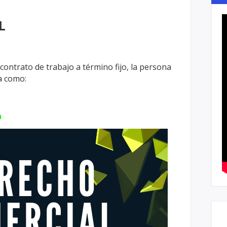
L
 contrato de trabajo a término fijo, la
persona
a como:
a