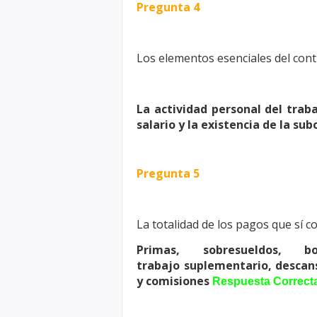
Pregunta 4
Los elementos esenciales del cont
La actividad personal del trab
salario y la existencia de la sub
Pregunta 5
La totalidad de los pagos que sí c
Primas, sobresueldos, bo
trabajo
suplementario, descan
y
comisiones
Respuesta Correct