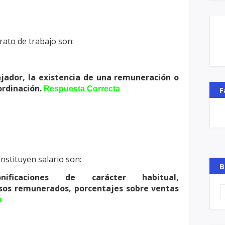
rato de trabajo son:
ajador, la existencia de una remuneración
o
ordinación.
Respuesta Correcta
F
onstituyen salario son:
B
nificaciones de carácter habitual,
sos remunerados, porcentajes sobre ventas
a