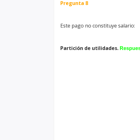
Pregunta 8
Este pago no constituye salario:
Partición de utilidades.
Respues