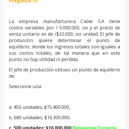
Pregunta 10.
La empresa manufacturera Cable S.A tiene
costos
variables por /
5.000.000, oo y el precio de
venta unitario es de /$32.000, oo unidad. El
jefe de
producción quiere determinar el punto de
equilibrio, donde los
ingresos totales son iguales a
sus costos totales, de tal manera que en
este
punto no hay utilidad ni perdida.
El jefe de producción obtuvo un punto de equilibrio
de:
Seleccione una:
a. 450 unidades; $15.400.000,
b. 680 unidades; $16.300.000,
c. 500 unidades; $16.000.000
Respuesta Correcta