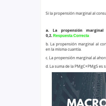
Si la propensión marginal al consu
a. La propensión marginal
0,2.
Respuesta Correcta
b. La propensión marginal al c
en la misma cuantía.
c. La propensión marginal al ahor
d. La suma de la PMgC+PMgS es su