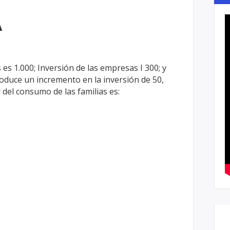
A
 es 1.000; Inversión de las empresas I
300; y
roduce un incremento en la
inversión de 50,
r del consumo de las
familias es: