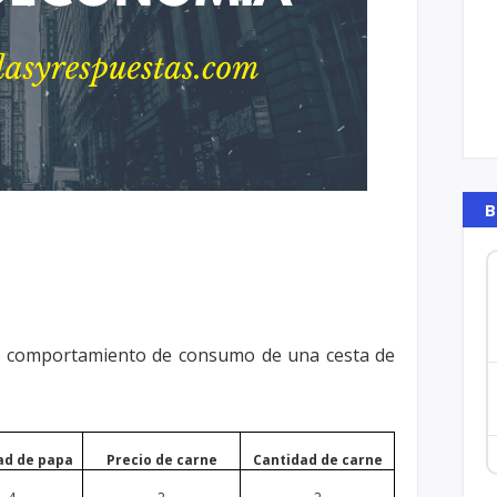
B
el comportamiento de consumo de una
cesta de
ad de papa
Precio de carne
Cantidad de carne