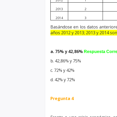
2012
1
2013
2
2014
3
Basándose en los datos anteriore
años 2012 y 2013; 2013 y 2014 so
a. 75% y 42,86%
Respuesta Corre
b. 42,86% y 75%
c. 72% y 42%
d. 42% y 72%
Pregunta 4