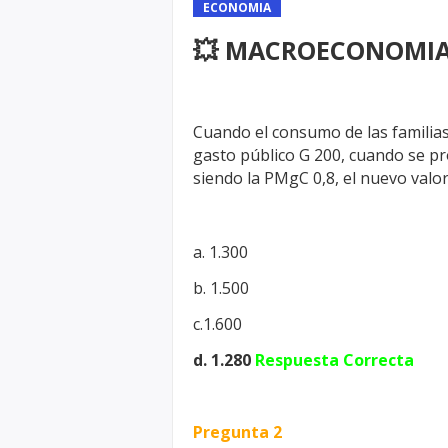
ECONOMIA
💥 MACROECONOMI
Cuando el consumo de las familias
gasto público G 200, cuando se p
siendo la PMgC 0,8, el nuevo valo
a. 1.300
b. 1.500
c.1.600
d. 1.280
Respuesta Correcta
Pregunta 2