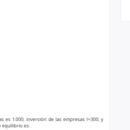
as es 1.000; inversión de las empresas
I=300; y
equilibrio es: