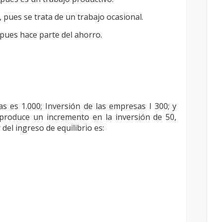
, pues se trata de un trabajo ocasional.
, pues hace parte del ahorro.
as es 1.000; Inversión de las empresas I
300; y
 produce un incremento en la
inversión de 50,
r del ingreso de
equilibrio es: