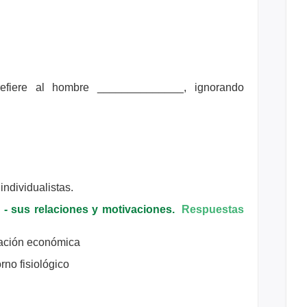
 refiere al hombre ______________, ignorando
individualistas.
 - sus relaciones y motivaciones.
Respuestas
ivación económica
rno fisiológico