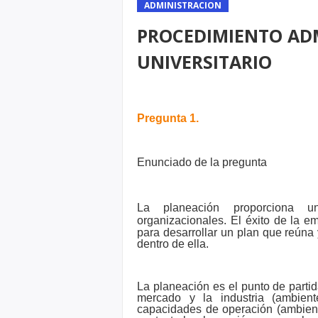
ADMINISTRACION
PROCEDIMIENTO ADM
UNIVERSITARIO
Pregunta 1.
Enunciado de la pregunta
La planeación proporciona u
organizacionales. El
éxito de la e
para desarrollar un plan que
reúna 
dentro de ella.
La planeación es el
punto de partid
mercado y la industria
(ambient
capacidades de operación (ambie