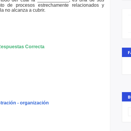
to de procesos estrechamente relacionados y
ola no alcanza a cubrir.
espuestas Correcta
F
B
tración - organización