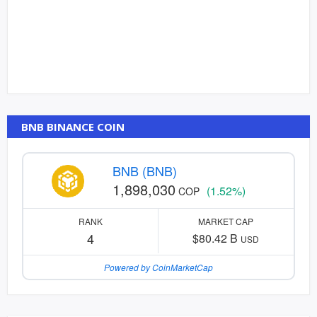
BNB BINANCE COIN
BNB (BNB)
1,898,030
(1.52%)
COP
RANK
MARKET CAP
4
$80.42 B
USD
Powered by CoinMarketCap