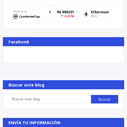
Tether USDt
Powered by
$0.999231
Ethereum
$1,919.20
-0.01%
-0.05%
USDT
ETH
Facebook
Buscar este blog
ENVÍA TU INFORMACIÓN