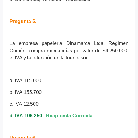
Pregunta 5.
La empresa papelería Dinamarca Ltda, Regimen
Común, compra
mercancías por valor de $4.250.000,
el IVA y la retención en la fuente
son:
a. IVA
115.000
b. IVA
155.700
c. IVA
12.500
d. IVA
106.250
Respuesta Correcta
Pregunta 6.