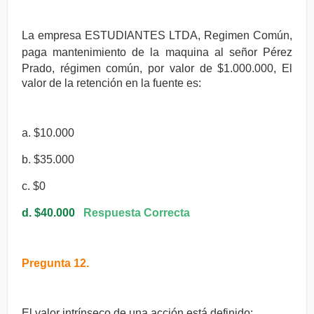
La empresa ESTUDIANTES LTDA, Regimen Común,
paga
mantenimiento de la maquina al señor Pérez
Prado, régimen común, por
valor de $1.000.000, El
valor de la retención en la fuente es:
a. $10.000
b. $35.000
c. $0
d. $40.000
Respuesta Correcta
Pregunta 12.
El valor intrínseco de una acción está definido: