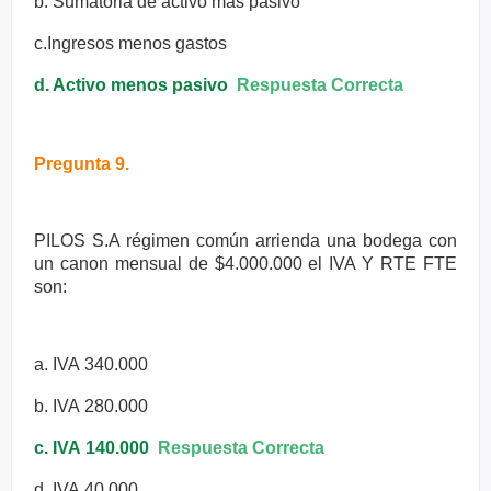
b. Sumatoria de activo más pasivo
c.Ingresos menos gastos
d. Activo menos pasivo
Respuesta Correcta
Pregunta 9.
PILOS S.A régimen común arrienda una bodega con
un canon mensual
de $4.000.000 el IVA Y RTE FTE
son:
a. IVA
340.000
b. IVA
280.000
c. IVA
140.000
Respuesta Correcta
d. IVA
40.000