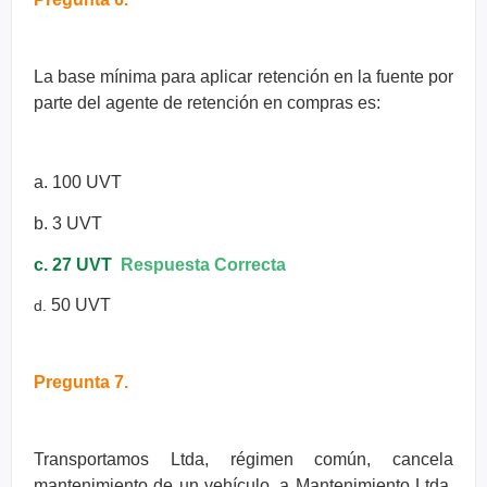
La base mínima para aplicar retención en la fuente por
parte del agente
de retención en compras es:
a. 100 UVT
b. 3 UVT
c. 27 UVT
Respuesta Correcta
50 UVT
d.
Pregunta 7.
Transportamos Ltda, régimen común, cancela
mantenimiento de un
vehículo, a Mantenimiento Ltda,