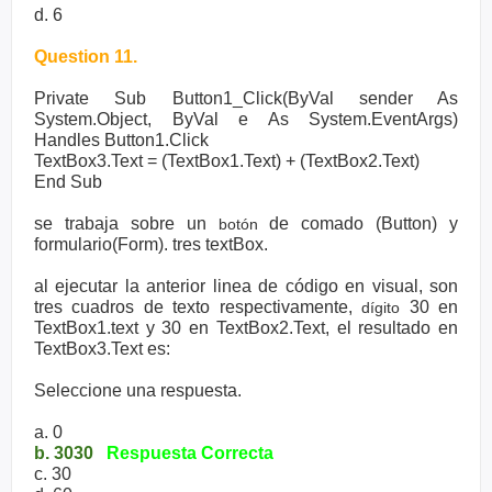
d. 6
Question 11.
Private Sub Button1_Click(ByVal sender As
System.Object, ByVal e As System.EventArgs)
Handles Button1.Click
TextBox3.Text = (TextBox1.Text) + (TextBox2.Text)
End Sub
se trabaja sobre un
de comado (Button) y
botón
formulario(Form). tres textBox.
al ejecutar la anterior linea de código en visual, son
tres cuadros de texto respectivamente,
30 en
dígito
TextBox1.text y 30 en TextBox2.Text, el resultado en
TextBox3.Text es:
Seleccione una respuesta.
a. 0
b. 3030
Respuesta Correcta
c. 30