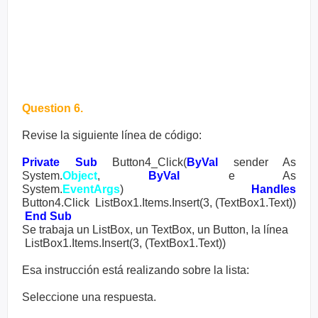
Question 6.
Revise la siguiente línea de código:
Private Sub
Button4_Click(
ByVal
sender As
System.
Object
,
ByVal
e As
System.
EventArgs
)
Handles
Button4.Click
ListBox1.Items.Insert(3, (TextBox1.Text))
End Sub
Se trabaja un ListBox, un TextBox, un Button, la línea
ListBox1.Items.Insert(3, (TextBox1.Text))
Esa instrucción está realizando sobre la lista:
Seleccione una respuesta.