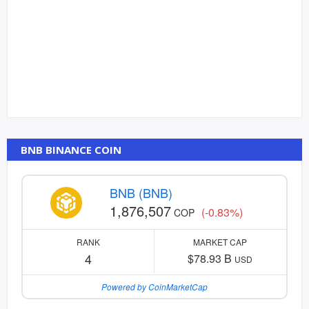
BNB BINANCE COIN
BNB (BNB)
1,876,507
(-0.83%)
COP
RANK
MARKET CAP
4
$78.93 B
USD
Powered by CoinMarketCap