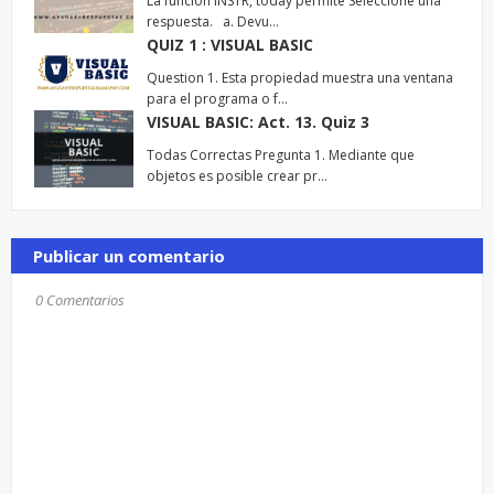
La función INSTR, today permite Seleccione una
respuesta. a. Devu…
QUIZ 1 : VISUAL BASIC
Question 1. Esta propiedad muestra una ventana
para el programa o f…
VISUAL BASIC: Act. 13. Quiz 3
Todas Correctas Pregunta 1. Mediante que
objetos es posible crear pr…
Publicar un comentario
0 Comentarios