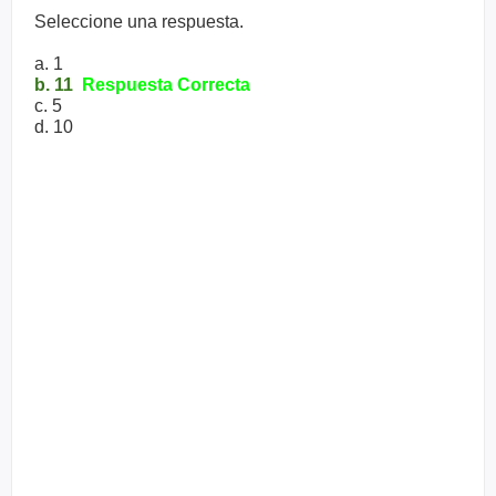
Seleccione una respuesta.
a. 1
b. 11
Respuesta Correcta
c. 5
d. 10