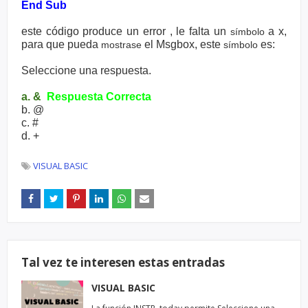
End Sub
este código produce un error , le falta un
a x,
símbolo
para que pueda
el Msgbox, este
es:
mostrase
símbolo
Seleccione una respuesta.
a. &
Respuesta Correcta
b. @
c. #
d. +
VISUAL BASIC
Tal vez te interesen estas entradas
VISUAL BASIC