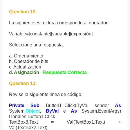
Question 12.
La siguiente estructura corresponde al operador.
Variable=[constante][variable][expresión]
Seleccione una respuesta.
a. Ordenamiento
b. Operador de bits
c. Actualización
d. Asignación
Respuesta Correcta
Question 13.
Revise la siguiente linea de código:
Private Sub
Button1_Click(ByVal sender
As
System
.Object
,
ByVal
e
As
System.EventArgs)
Handles Button1.Click
TextBox3.Text = Val(TextBox1.Text) +
Val(TextBox2.Text)