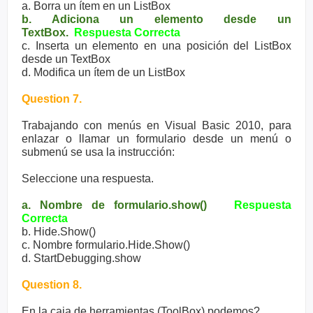
a. Borra un ítem en un ListBox
b. Adiciona un elemento desde un
TextBox.
Respuesta Correcta
c. Inserta un elemento en una posición del ListBox
desde un TextBox
d. Modifica un ítem de un ListBox
Question 7.
Trabajando con menús en Visual Basic 2010, para
enlazar o llamar un formulario desde un menú o
submenú se usa la instrucción:
Seleccione una respuesta.
a. Nombre de formulario.show()
Respuesta
Correcta
b. Hide.Show()
c. Nombre formulario.Hide.Show()
d. StartDebugging.show
Question 8.
En la caja de herramientas (ToolBox) podemos?