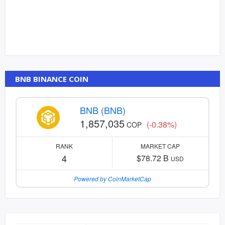
BNB BINANCE COIN
BNB (BNB)
1,857,035
(-0.38%)
COP
RANK
MARKET CAP
4
$78.72 B
USD
Powered by CoinMarketCap