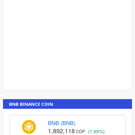
BNB BINANCE COIN
BNB (BNB)
1,892,118
(1.49%)
COP