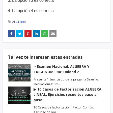
3. La opción 3 es correcta
4. La opción 4 es correcta
ALGEBRA
Tal vez te interesen estas entradas
> Examen Nacional: ALGEBRA Y
TRIGONOMERIA: Unidad 2
Pregunta 1 Enunciado de la pregunta Sean las
inecuaciones: 3x -…
▶ 10 Casos de Factorizacion ALGEBRA
LINEAL, Ejercicios resueltos paso a
paso.
10 Casos de factorización: Factor Común.
Agrupación por …