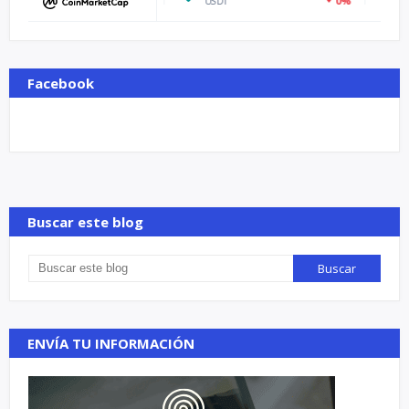
-0.75%
0%
USDT
ETH
Facebook
Buscar este blog
ENVÍA TU INFORMACIÓN