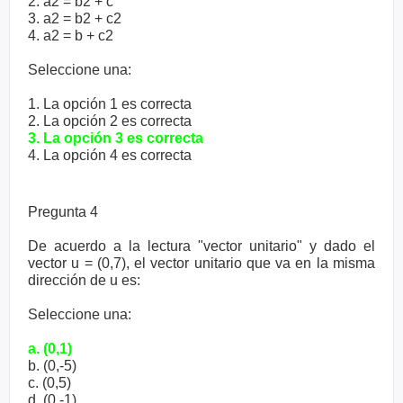
2.
a2 = b2 + c
3.
a2 = b2 + c2
4. a2 = b + c2
Seleccione una:
1. La opción 1 es correcta
2. La opción 2 es correcta
3. La opción 3 es correcta
4. La opción 4 es correcta
Pregunta 4
De acuerdo a la lectura "vector unitario" y dado el
vector u = (0,7), el vector unitario que va en la misma
dirección de u es:
Seleccione una:
a. (0,1)
b. (0,-5)
c. (0,5)
d. (0,-1)