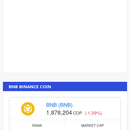
BNB BINANCE COIN
BNB (BNB)
1,878,204
(-1.39%)
COP
RANK
MARKET CAP