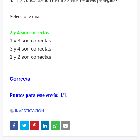
4. La consolidación de un sistema de áreas protegidas.
Seleccione una:
2 y 4 son correctas
1 y 3 son correctas
3 y 4 son correctas
1 y 2 so
n correctas
Correcta
Puntos para este envío: 1/1.
INVESTIGACION