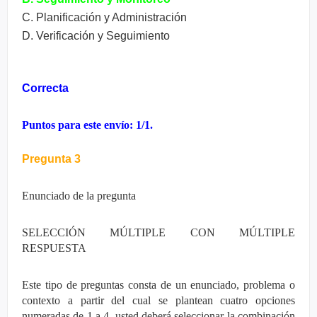
C. Planificación y Administración
D. Verificación y Seguimiento
Correcta
Puntos para este envío: 1/1.
Pregunta 3
Enunciado de la pregunta
SELECCIÓN MÚLTIPLE CON MÚLTIPLE
RESPUESTA
Este tipo de preguntas consta de un enunciado, problema o
contexto a partir del cual se plantean cuatro opciones
numeradas de 1 a 4, usted deberá seleccionar la combinación