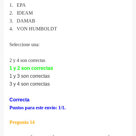
1. EPA
2. IDEAM
3. DAMAB
4. VON HUMBOLDT
Seleccione una:
2 y 4 son correctas
1 y 2 son correctas
1 y 3 son correctas
3 y 4 son correctas
Correcta
Puntos para este envío: 1/1.
Pregunta 14