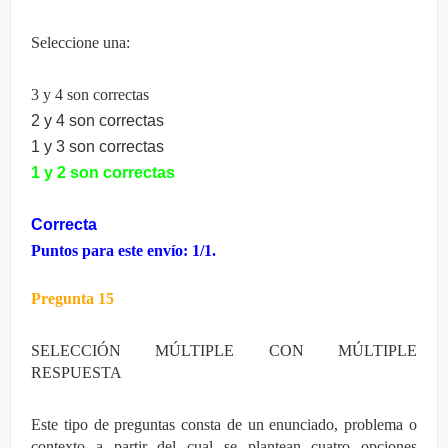
Seleccione una:
3 y 4 son correctas
2 y 4 son correctas
1 y 3 son correctas
1 y 2 son correctas
Correcta
Puntos para este envío: 1/1.
Pregunta 15
SELECCIÓN MÚLTIPLE CON MÚLTIPLE
RESPUESTA
Este tipo de preguntas consta de un enunciado, problema o
contexto a partir del cual se plantean cuatro opciones