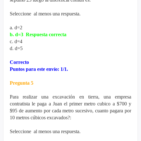
Seleccione al menos una respuesta.
a. d=2
b. d=3
Respuesta correcta
c. d=4
d. d=5
Correcto
Puntos para este envío: 1/1.
Pregunta 5
Para realizar una excavación en tierra, una empresa
contratista le paga a Juan el primer metro cubico a $700 y
$95 de aumento por cada metro sucesivo, cuanto pagara por
10 metros cúbicos excavados?:
Seleccione al menos una respuesta.