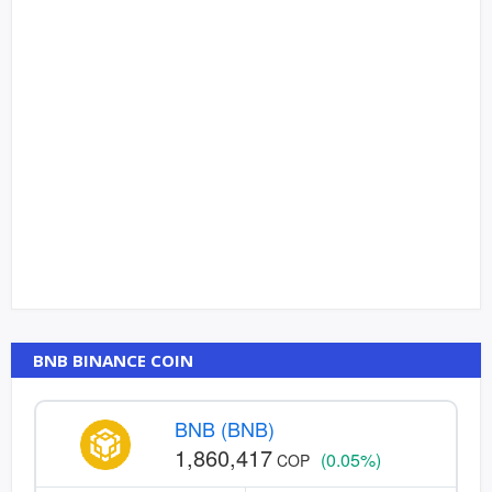
BNB BINANCE COIN
BNB (BNB)
1,860,417
(0.05%)
COP