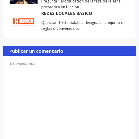
Pregunta 1 Modificación de la fase de la señal
portadora en función…
REDES LOCALES BASICO
Question 1 Esta palabra designa un conjunto de
reglas o convenios p…
Publicar un comentario
0 Comentarios