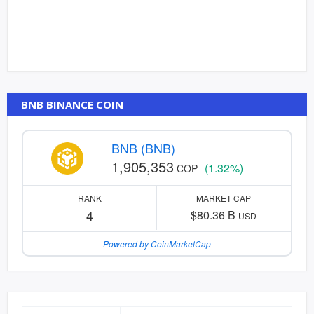
BNB BINANCE COIN
BNB (BNB)
1,905,353
(1.32%)
COP
RANK
MARKET CAP
4
$80.36 B
USD
Powered by CoinMarketCap