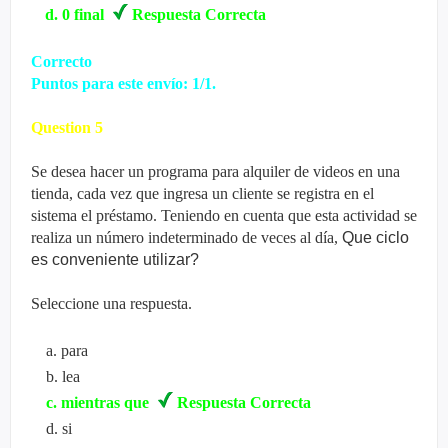
d
.
0 final
Respuesta Correcta
Correcto
Puntos para este envío: 1/1.
Question
5
Se desea hacer un programa para
alquiler de videos
en una
tienda, cada vez que ingresa un cliente se registra en el
sistema el préstamo. Teniendo en cuenta que esta actividad se
realiza un número indeterminado de
veces al día
,
Que ciclo
es conveniente utilizar?
Seleccione una respuesta.
a
.
para
b
.
lea
c
.
mientras que
Respuesta Correcta
d
.
si