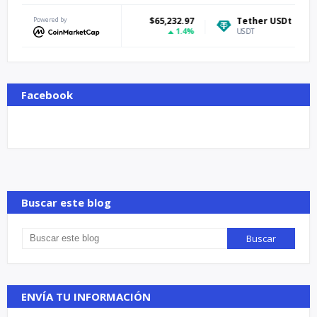
Bitcoin
Powered by
$65,232.97
Tether USDt
$0.999374
1.4%
0.05%
BTC
USDT
Facebook
Buscar este blog
ENVÍA TU INFORMACIÓN