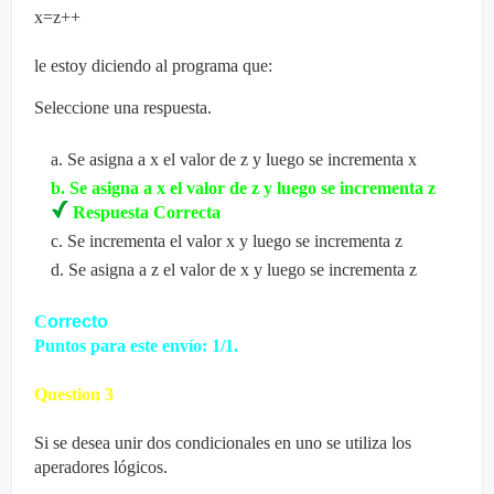
x=z++
le estoy diciendo al programa que:
Seleccione una respuesta.
a
.
Se asigna a x el valor de z y luego se incrementa x
b
.
Se asigna a x el valor de z y luego se incrementa z
Respuesta Correcta
c
.
Se incrementa el valor x y luego se incrementa z
d
.
Se asigna a z el valor de x y luego se incrementa z
C
orrecto
Puntos para este envío: 1/1.
Question
3
Si se desea unir dos condicionales en uno se utiliza los
aperadores lógicos.