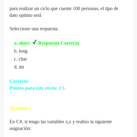
para realizar un ciclo que cuente 100 personas, el tipo de
dato optimo será
Seleccione una
respuesta
.
a
.
short
Respuesta Correcta
b
.
long
c
.
char
d
.
int
Correcto
Puntos para este
envío
: 1/1.
Question
2
En C#, si tengo
las variables
x,z y realizo la siguiente
asignación: