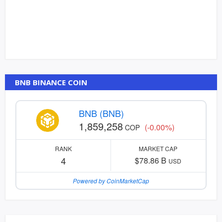
BNB BINANCE COIN
BNB (BNB)
1,859,258
(-0.00%)
COP
RANK
MARKET CAP
4
$78.86 B
USD
Powered by CoinMarketCap