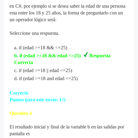
en C#, por ejemplo si se desea saber la edad de una persona
esta entre los 18 y 25 años, la forma de preguntarlo con un
un
operador
lógico será:
Seleccione una respuesta.
a
.
if (edad >=18 && <=25)
b
.
if (edad >=18 && edad <=25)
Respuesta
Correcta
c
.
if (edad >=18 || edad <=25)
d
.
if (edad >=18 and edad <=25)
Correcto
Puntos para este envío: 1/1.
Question
4
El resultado
inicial
y final de la variable b en las salidas por
pantalla es