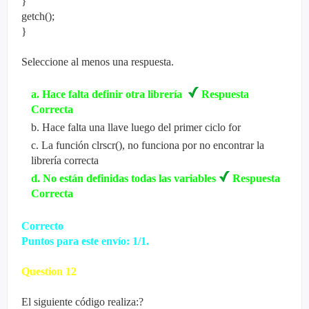
}
getch();
}
Seleccione al menos una respuesta.
a
.
Hace falta definir otra librería
Respuesta
Correcta
b
.
Hace falta una llave luego del primer ciclo for
c
.
La función clrscr(), no funciona por no encontrar la
librería correcta
d
.
No están definidas todas las variables
Respuesta
Correcta
Correcto
Puntos para este envío: 1/1.
Question
12
El siguiente código realiza:?